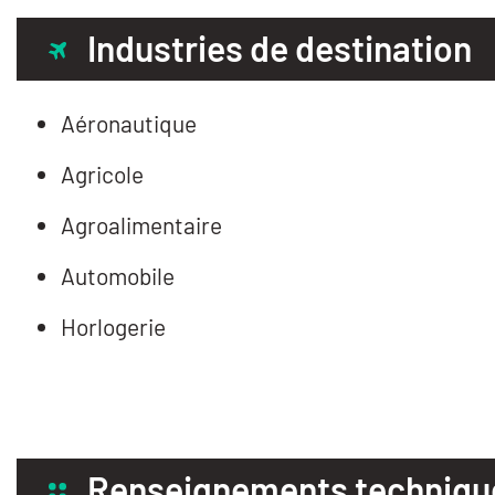
Industries de destination
Aéronautique
Agricole
Agroalimentaire
Automobile
Horlogerie
Renseignements techniqu