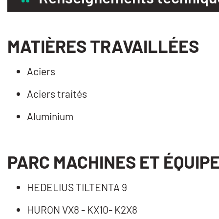
MATIÈRES TRAVAILLÉES
Aciers
Aciers traités
Aluminium
PARC MACHINES ET ÉQUIP
HEDELIUS TILTENTA 9
HURON VX8 - KX10- K2X8