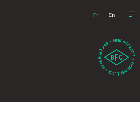
Fr
En