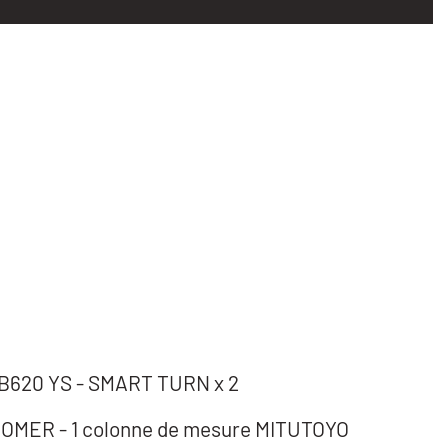
 B620 YS - SMART TURN x 2
 ROMER - 1 colonne de mesure MITUTOYO