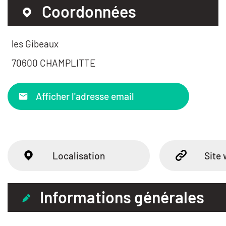
Coordonnées
les Gibeaux
70600 CHAMPLITTE
Afficher l'adresse email
Localisation
Site
Informations générales