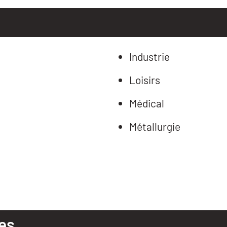
Industrie
Loisirs
Médical
Métallurgie
es