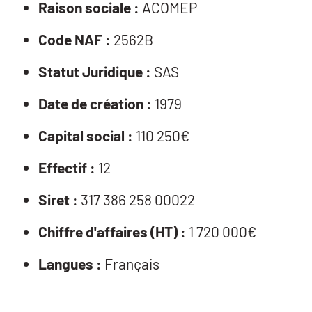
Raison sociale :
ACOMEP
Code NAF :
2562B
Statut Juridique :
SAS
Date de création :
1979
Capital social :
110 250€
Effectif :
12
Siret :
317 386 258 00022
Chiffre d'affaires (HT) :
1 720 000€
Langues :
Français