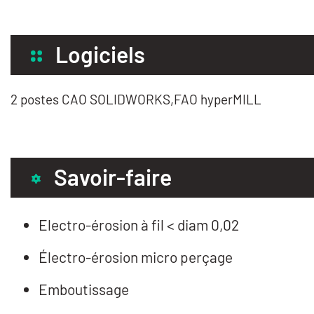
Logiciels
2 postes CAO SOLIDWORKS,FAO hyperMILL
Savoir-faire
Electro-érosion à fil < diam 0,02
Électro-érosion micro perçage
Emboutissage