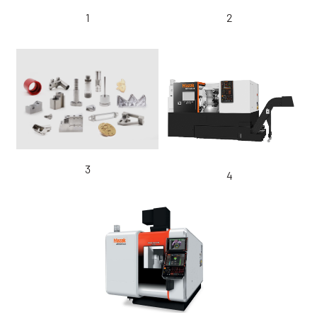
1
2
3
4