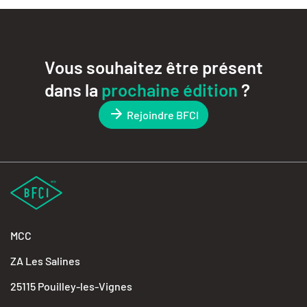
Vous souhaitez être présent
dans la
prochaine édition
?
Rejoindre BFCI
MCC
ZA Les Salines
25115 Pouilley-les-Vignes