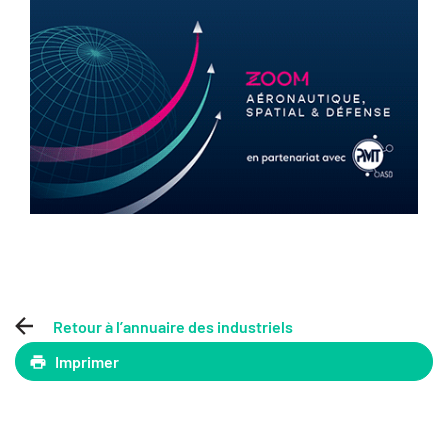
Retour à l’annuaire des industriels
Imprimer