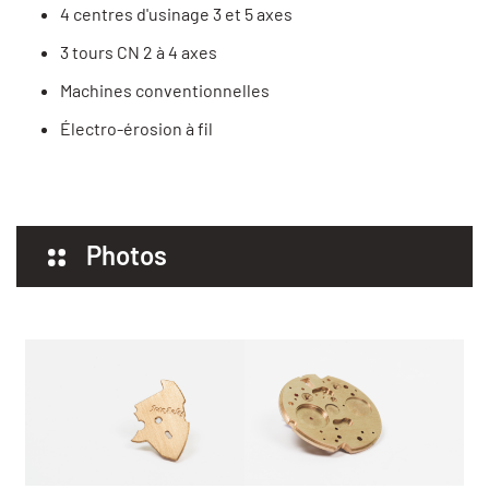
4 centres d'usinage 3 et 5 axes
3 tours CN 2 à 4 axes
Machines conventionnelles
Électro-érosion à fil
Photos