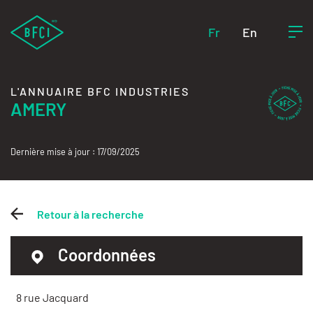
Fr
En
L'ANNUAIRE BFC INDUSTRIES
AMERY
Dernière mise à jour : 17/09/2025
Retour à la recherche
Coordonnées
8 rue Jacquard