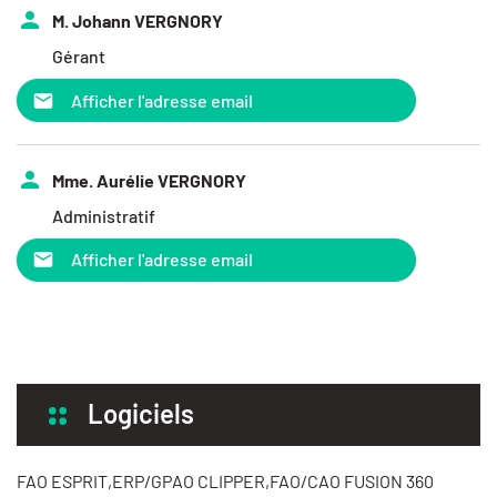
M. Johann VERGNORY
Gérant
Afficher l'adresse email
Mme. Aurélie VERGNORY
Administratif
Afficher l'adresse email
Logiciels
FAO ESPRIT,ERP/GPAO CLIPPER,FAO/CAO FUSION 360