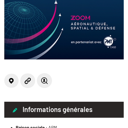
Localisation
Site web
Offre(s) d'emploi
Informations générales
Raison sociale :
APM