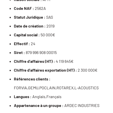
Code NAF :
2562A
Statut Juridique :
SAS
Date de création :
2019
Capital social :
50 000€
Effectif :
24
Siret :
879 996 908 00015
Chiffre d'affaires (HT) :
4 119 645€
Chiffre d'affaires exportation (HT) :
2 300 000€
Références clients :
FORVIA,GEMU,POCLAIN,ROTAREX,L-ACOUSTICS
Langues :
Anglais,Français
Appartenance à un groupe :
ARDEC INDUSTRIES