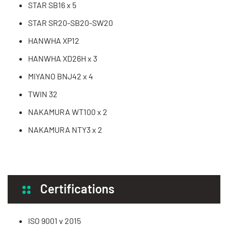
STAR SB16 x 5
STAR SR20-SB20-SW20
HANWHA XP12
HANWHA XD26H x 3
MIYANO BNJ42 x 4
TWIN 32
NAKAMURA WT100 x 2
NAKAMURA NTY3 x 2
Certifications
ISO 9001 v 2015