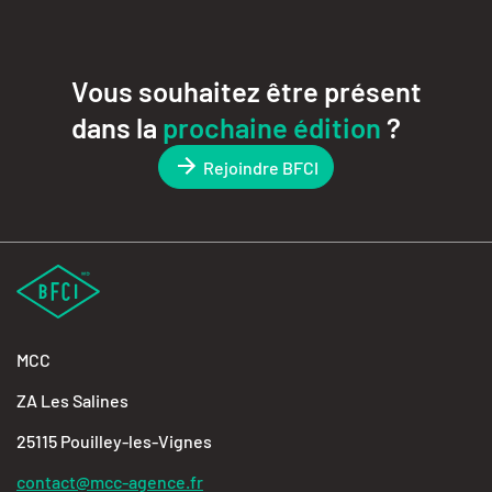
Vous souhaitez être présent
dans la
prochaine édition
?
Rejoindre BFCI
MCC
ZA Les Salines
25115 Pouilley-les-Vignes
contact@mcc-agence.fr