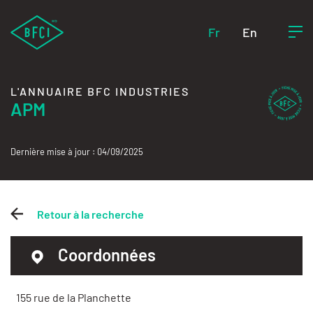
Fr
En
L'ANNUAIRE BFC INDUSTRIES
APM
Dernière mise à jour : 04/09/2025
Retour à la recherche
Coordonnées
155 rue de la Planchette