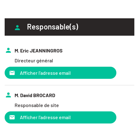
Responsable(s)
M. Eric JEANNINGROS
Directeur général
Afficher l'adresse email
M. David BROCARD
Responsable de site
Afficher l'adresse email