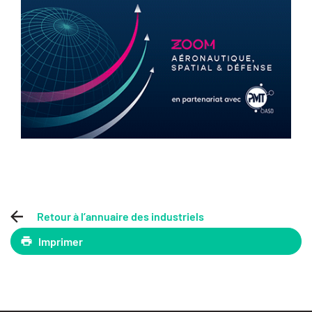
Retour à l’annuaire des industriels
Imprimer