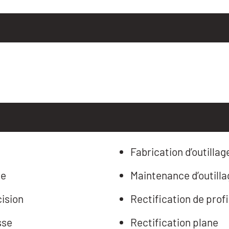
Fabrication d’outillag
pe
Maintenance d’outilla
cision
Rectification de profi
sse
Rectification plane