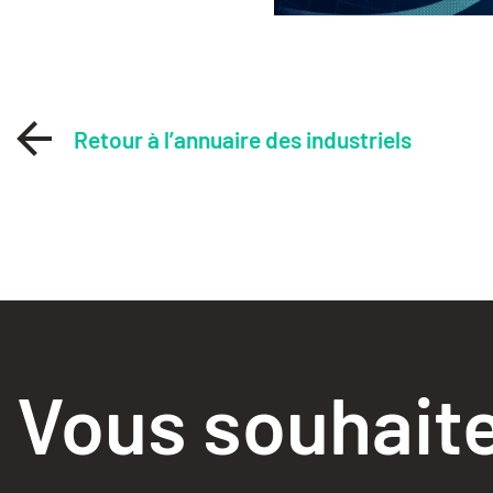
Retour à l’annuaire des industriels
Vous souhaite