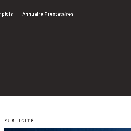
plois
Annuaire Prestataires
PUBLICITÉ