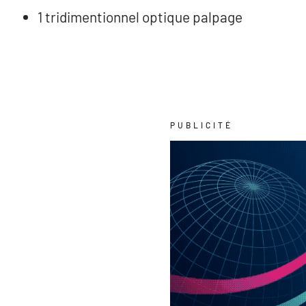
1 tridimentionnel optique palpage
PUBLICITÉ