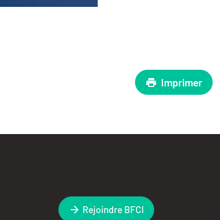
Imprimer
Rejoindre BFCI