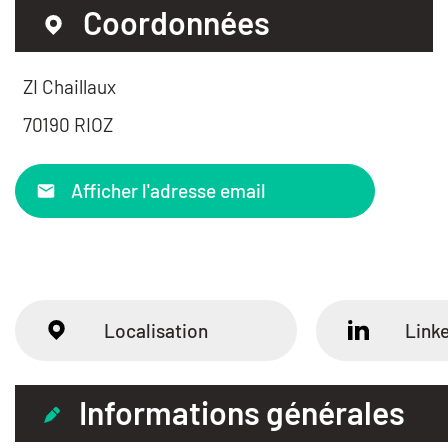
Coordonnées
ZI Chaillaux
70190 RIOZ
Afficher l'adresse email
Localisation
Link
Informations générales