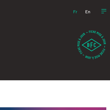
Fr
En