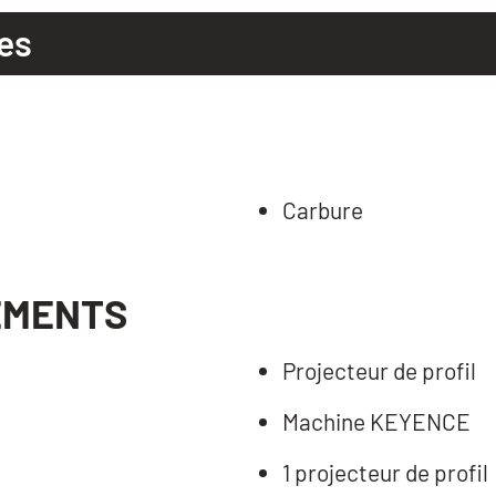
es
Carbure
EMENTS
Projecteur de profil
Machine KEYENCE
1 projecteur de profil