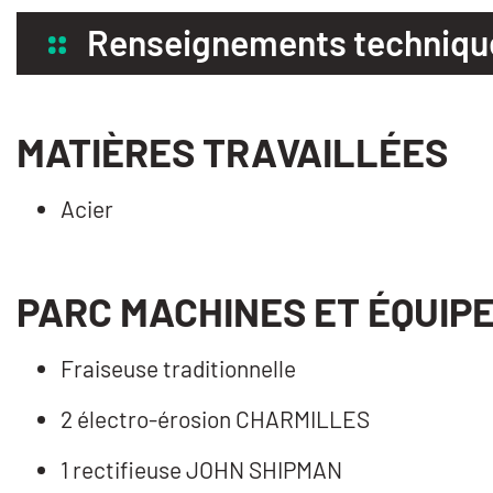
Renseignements techniqu
MATIÈRES TRAVAILLÉES
Acier
PARC MACHINES ET ÉQUIP
Fraiseuse traditionnelle
2 électro-érosion CHARMILLES
1 rectifieuse JOHN SHIPMAN