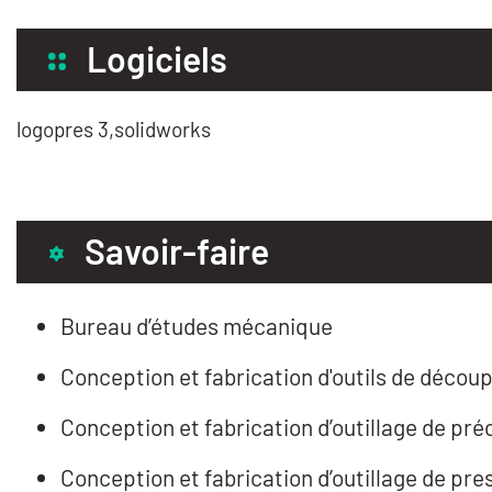
Logiciels
logopres 3,solidworks
Savoir-faire
Bureau d’études mécanique
Conception et fabrication d'outils de décou
Conception et fabrication d’outillage de pré
Conception et fabrication d’outillage de pre