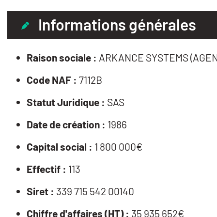
Informations générales
Raison sociale :
ARKANCE SYSTEMS (AGEN
Code NAF :
7112B
Statut Juridique :
SAS
Date de création :
1986
Capital social :
1 800 000€
Effectif :
113
Siret :
339 715 542 00140
Chiffre d'affaires (HT) :
35 935 652€