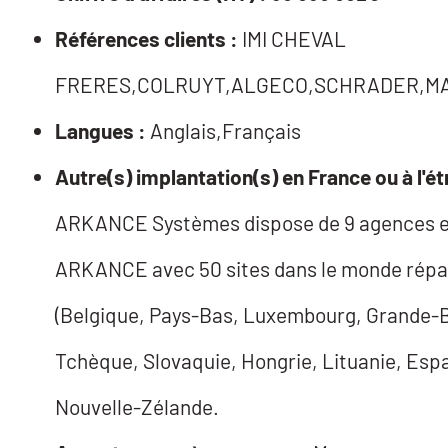
Références clients :
IMI CHEVAL
FRERES,COLRUYT,ALGECO,SCHRADER,MAN
Langues :
Anglais,Français
Autre(s) implantation(s) en France ou à l'ét
ARKANCE Systèmes dispose de 9 agences en
ARKANCE avec 50 sites dans le monde répar
(Belgique, Pays-Bas, Luxembourg, Grande-Br
Tchèque, Slovaquie, Hongrie, Lituanie, Espag
Nouvelle-Zélande.