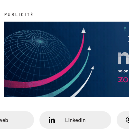
PUBLICITÉ
 web
Linkedin