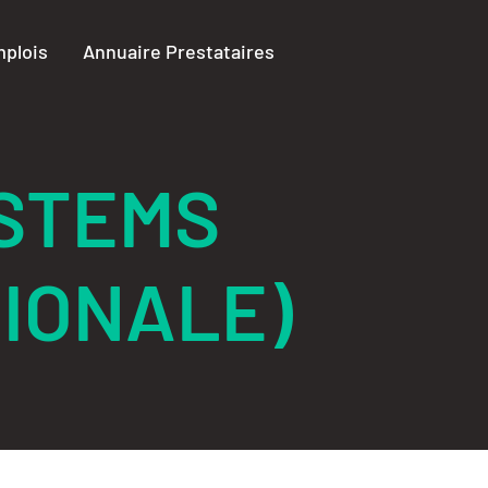
plois
Annuaire Prestataires
STEMS
IONALE)