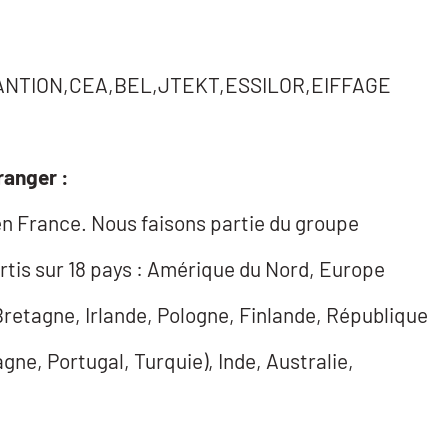
TION,CEA,BEL,JTEKT,ESSILOR,EIFFAGE
ranger :
 France. Nous faisons partie du groupe
tis sur 18 pays : Amérique du Nord, Europe
etagne, Irlande, Pologne, Finlande, République
ne, Portugal, Turquie), Inde, Australie,