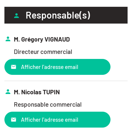
Responsable(s)
M. Grégory VIGNAUD
Directeur commercial
Afficher l'adresse email
M. Nicolas TUPIN
Responsable commercial
Afficher l'adresse email