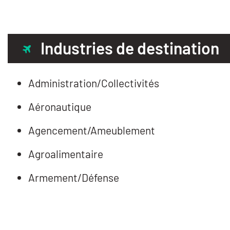
Industries de destination
Administration/Collectivités
Aéronautique
Agencement/Ameublement
Agroalimentaire
Armement/Défense