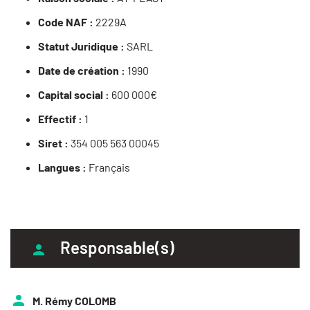
Code NAF :
2229A
Statut Juridique :
SARL
Date de création :
1990
Capital social :
600 000€
Effectif :
1
Siret :
354 005 563 00045
Langues :
Français
Responsable(s)
M. Rémy COLOMB