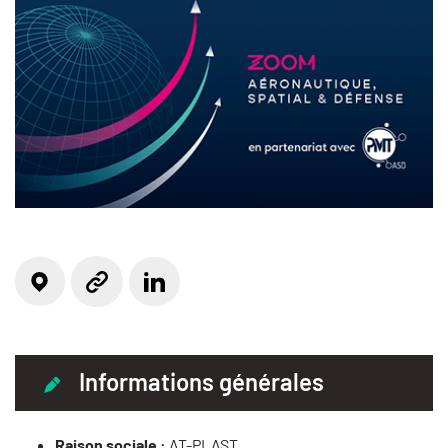
Localisation
Linkedin
Site web
Informations générales
Raison sociale :
AT-PLAST