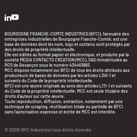
BOURGOGNE FRANCHE-COMTE INDUSTRIES (BFCI), l’annuaire des
entreprises industrielles de Bourgogne Franche-Comté, est une
base de données dont les nom, logo et contenu sont protégés par
des droits de propriété intellectuelle.
Elle est éditée au format papier et électronique, et produite par la
société MEDIA CONTACTS CREATION (MCC), SAS immatriculée au
RCS de Besançon sous le numéro 434463683.
MCC dispose notamment sur BFCI de tous les droits attribués aux
producteurs de bases de données par les articles L341-1 et
suivants du Code de la propriété intellectuelle.
BFCI est une œuvre originale au sens des articles L111-1 et suivants
du Code de la propriété intellectuelle. MCC est seule titulaire des
droits d’auteur sur cette œuvre.
Toute reproduction, diffusion, extraction, notamment par une
technique de scraping, réutilisation totale ou partielle de BFCI
sans l’autorisation expresse et écrite de MCC est interdite.
© 2026 | BFC Industries | tous droits réservés