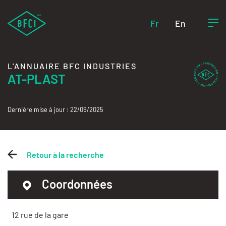
Fr
En
L'ANNUAIRE BFC INDUSTRIES
AT-PLAST
Dernière mise à jour : 22/09/2025
Retour à la recherche
Coordonnées
12 rue de la gare