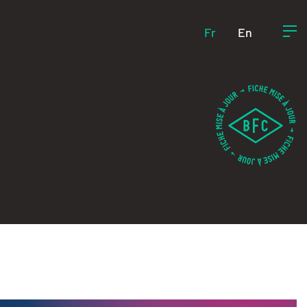
Fr
En