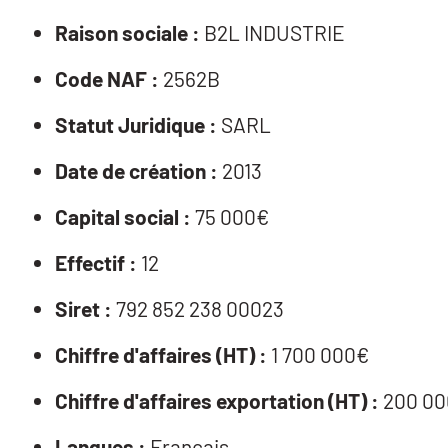
Raison sociale :
B2L INDUSTRIE
Code NAF :
2562B
Statut Juridique :
SARL
Date de création :
2013
Capital social :
75 000€
Effectif :
12
Siret :
792 852 238 00023
Chiffre d'affaires (HT) :
1 700 000€
Chiffre d'affaires exportation (HT) :
200 00
Langues :
Français