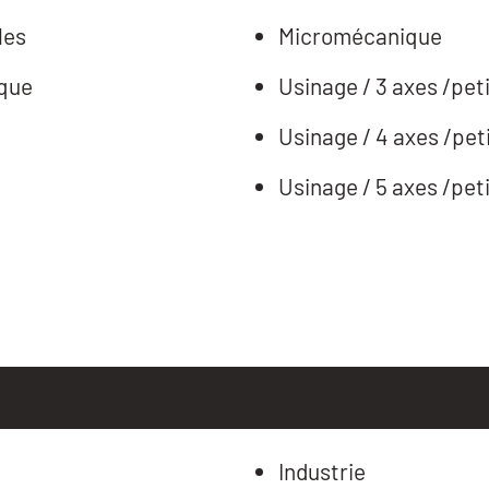
les
Micromécanique
ique
Usinage / 3 axes /peti
Usinage / 4 axes /peti
Usinage / 5 axes /peti
Industrie