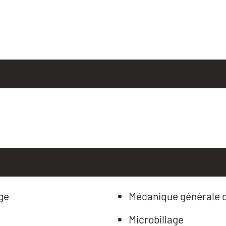
age
Mécanique générale d
Microbillage