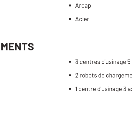
Arcap
Acier
EMENTS
3 centres d'usinage 5
2 robots de charge
1 centre d'usinage 3 