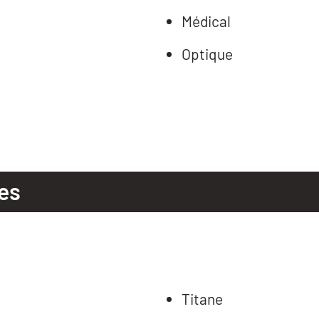
Médical
Optique
es
Titane