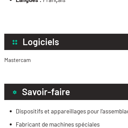
Logiciels
Mastercam
Savoir-faire
Dispositifs et appareillages pour l’assembl
Fabricant de machines spéciales