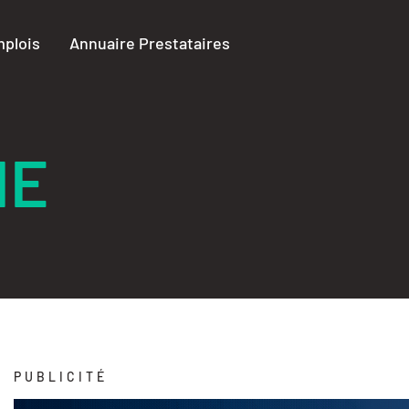
plois
Annuaire Prestataires
IE
PUBLICITÉ