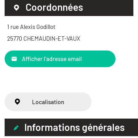
Coordonnées
1 rue Alexis Godillot
25770 CHEMAUDIN-ET-VAUX
Afficher l'adresse email
Localisation
Informations générales