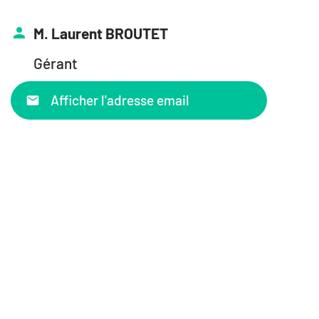
M. Laurent BROUTET
Gérant
Afficher l'adresse email