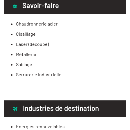
Savoir-faire
Chaudronnerie acier
Cisaillage
Laser (découpe)
Métallerie
Sablage
Serrurerie industrielle
Industries de destination
Energies renouvelables