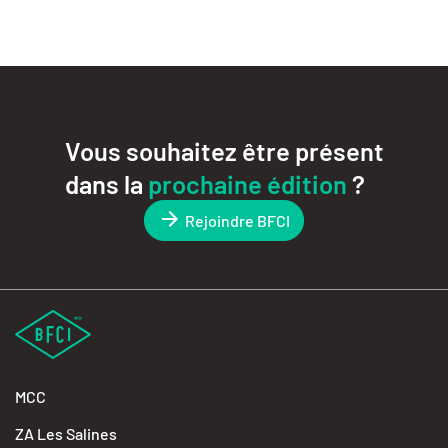
Vous souhaitez être présent
dans la
prochaine édition
?
Rejoindre BFCI
MCC
ZA Les Salines