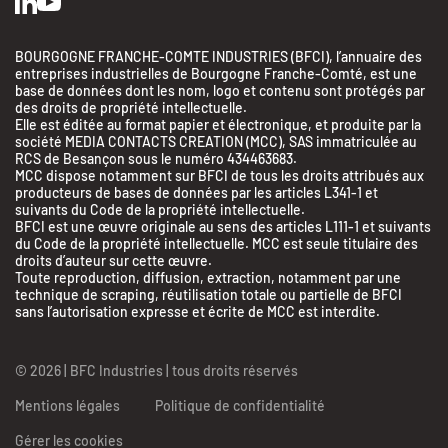
BOURGOGNE FRANCHE-COMTE INDUSTRIES (BFCI), l’annuaire des
entreprises industrielles de Bourgogne Franche-Comté, est une
base de données dont les nom, logo et contenu sont protégés par
des droits de propriété intellectuelle.
Elle est éditée au format papier et électronique, et produite par la
société MEDIA CONTACTS CREATION (MCC), SAS immatriculée au
RCS de Besançon sous le numéro 434463683.
MCC dispose notamment sur BFCI de tous les droits attribués aux
producteurs de bases de données par les articles L341-1 et
suivants du Code de la propriété intellectuelle.
BFCI est une œuvre originale au sens des articles L111-1 et suivants
du Code de la propriété intellectuelle. MCC est seule titulaire des
droits d’auteur sur cette œuvre.
Toute reproduction, diffusion, extraction, notamment par une
technique de scraping, réutilisation totale ou partielle de BFCI
sans l’autorisation expresse et écrite de MCC est interdite.
© 2026 | BFC Industries | tous droits réservés
Mentions légales
Politique de confidentialité
Gérer les cookies