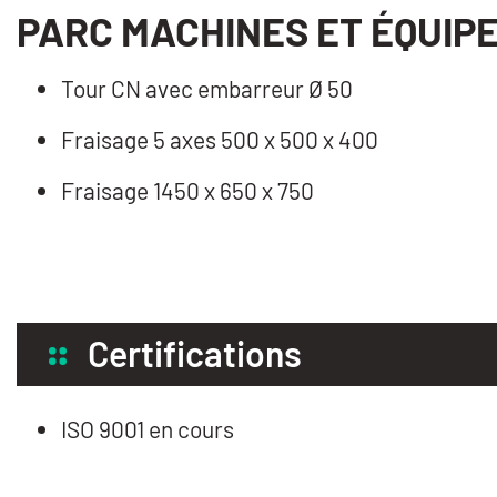
PARC MACHINES ET ÉQUIP
Tour CN avec embarreur Ø 50
Fraisage 5 axes 500 x 500 x 400
Fraisage 1450 x 650 x 750
Certifications
ISO 9001 en cours