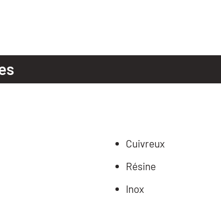
es
Cuivreux
Résine
Inox