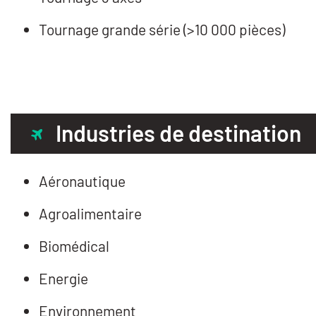
Tournage grande série (>10 000 pièces)
Industries de destination
Aéronautique
Agroalimentaire
Biomédical
Energie
Environnement