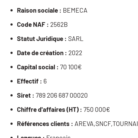
Raison sociale :
BEMECA
Code NAF :
2562B
Statut Juridique :
SARL
Date de création :
2022
Capital social :
70 100€
Effectif :
6
Siret :
789 206 687 00020
Chiffre d'affaires (HT) :
750 000€
Références clients :
AREVA,SNCF,TOURNAI
Langues :
Français