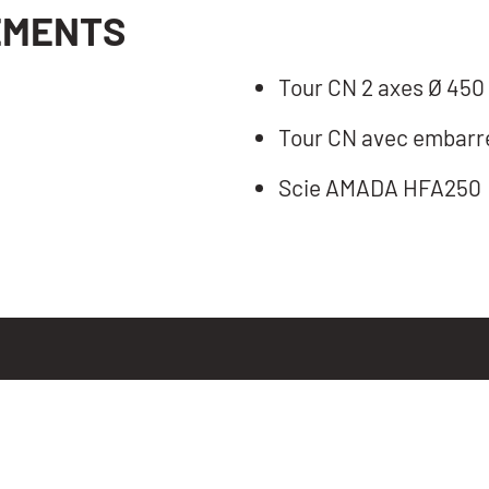
EMENTS
Tour CN 2 axes Ø 450
Tour CN avec embarr
Scie AMADA HFA250