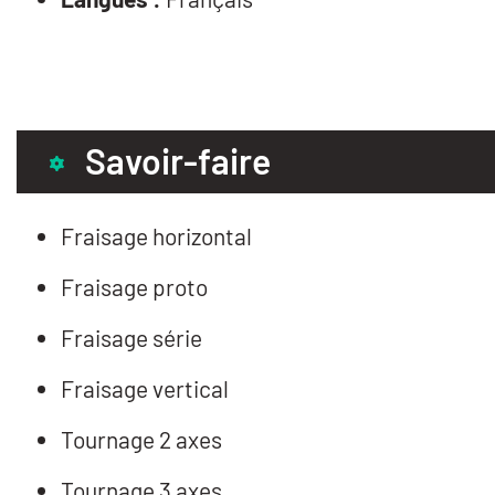
Savoir-faire
Fraisage horizontal
Fraisage proto
Fraisage série
Fraisage vertical
Tournage 2 axes
Tournage 3 axes