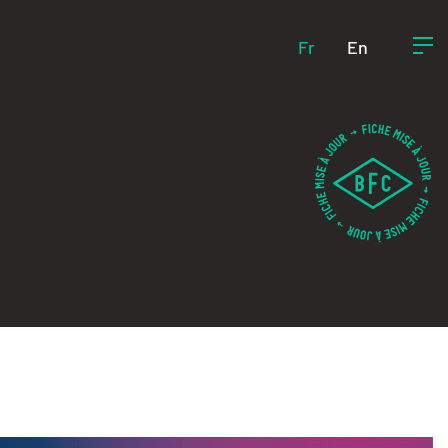
Fr
En