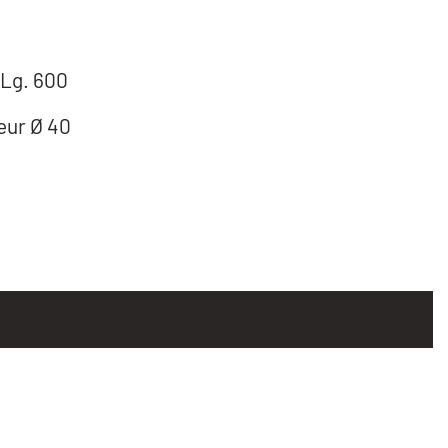
 Lg. 600
eur Ø 40