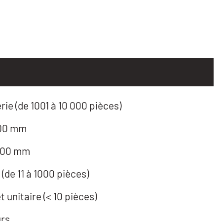
e (de 1001 à 10 000 pièces)
200 mm
 400 mm
(de 11 à 1000 pièces)
 unitaire (< 10 pièces)
urs