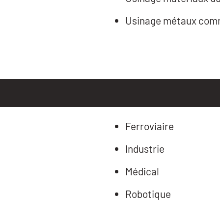
Usinage métaux co
Ferroviaire
Industrie
Médical
Robotique