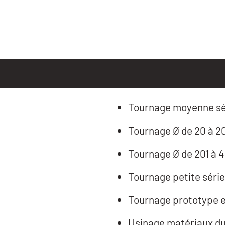
Tournage moyenne séri
Tournage Ø de 20 à 
Tournage Ø de 201 à
Tournage petite série 
Tournage prototype et
Usinage matériaux d