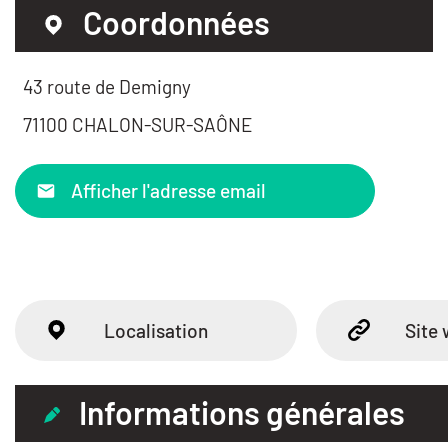
Coordonnées
43 route de Demigny
71100 CHALON-SUR-SAÔNE
Afficher l'adresse email
Localisation
Site
Informations générales