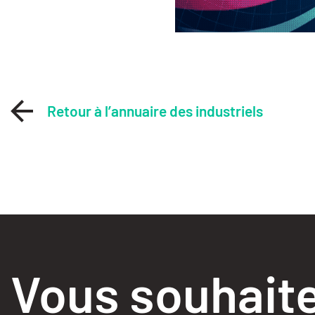
Retour à l’annuaire des industriels
Vous souhaite