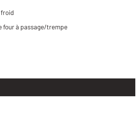
froid
e four à passage/trempe