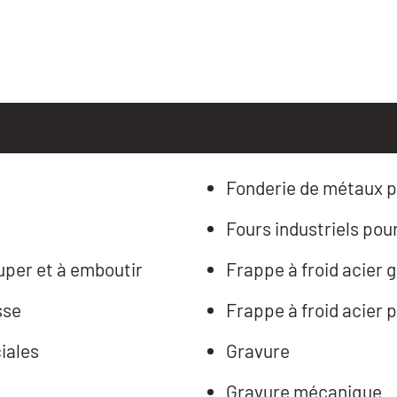
Fonderie de métaux p
Fours industriels pou
ouper et à emboutir
Frappe à froid acier 
sse
Frappe à froid acier 
iales
Gravure
Gravure mécanique