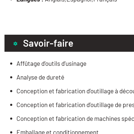
Savoir-faire
Affûtage d’outils d’usinage
Analyse de dureté
Conception et fabrication d’outillage à déc
Conception et fabrication d’outillage de pre
Conception et fabrication de machines spéc
Emballage et conditionnement