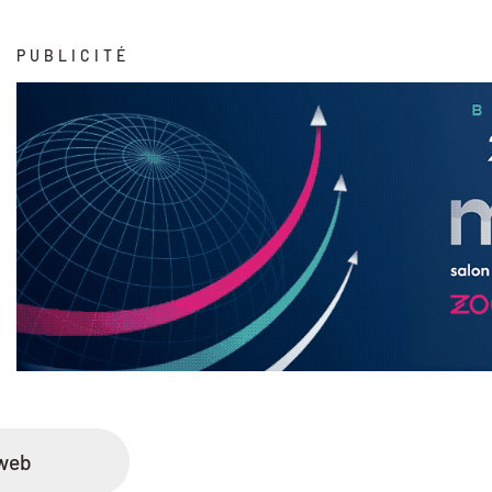
PUBLICITÉ
 web