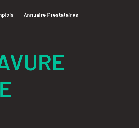
plois
Annuaire Prestataires
AVURE
E