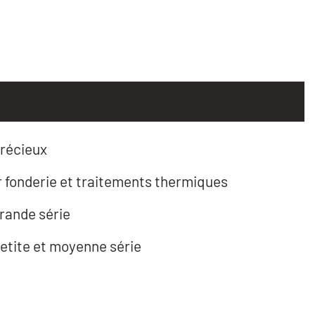
récieux
r fonderie et traitements thermiques
grande série
petite et moyenne série