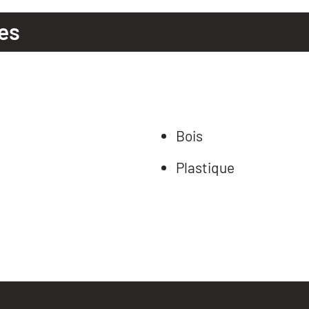
es
Bois
Plastique