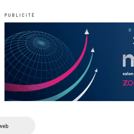
PUBLICITÉ
 web