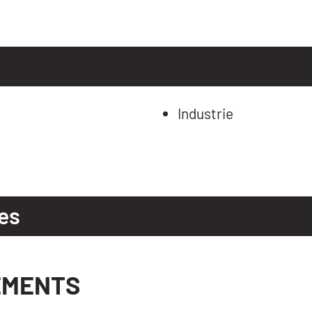
Industrie
es
EMENTS