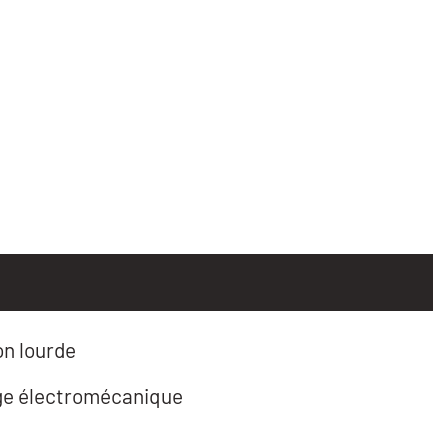
n lourde
e électromécanique