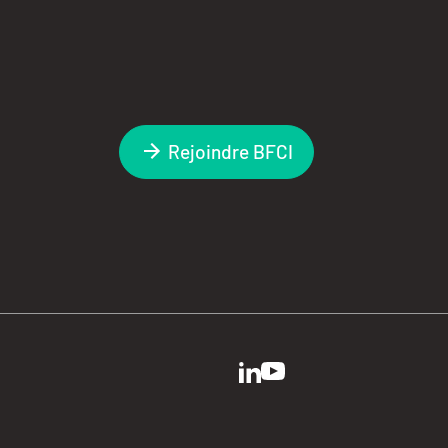
Rejoindre BFCI