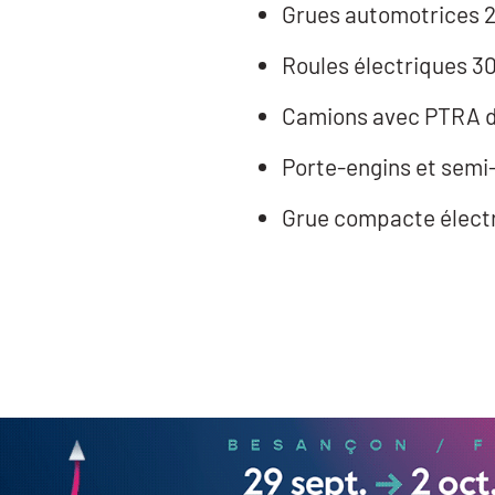
Roules électriques 30
Camions avec PTRA de
Porte-engins et sem
Grue compacte électr