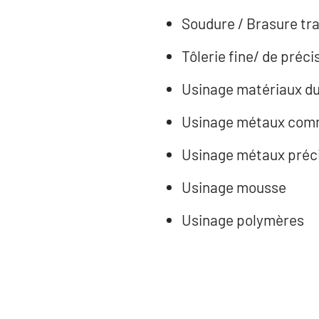
Soudure / Brasure tra
Tôlerie fine/ de préci
Usinage matériaux d
Usinage métaux co
Usinage métaux préc
Usinage mousse
Usinage polymères