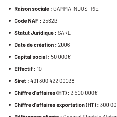
Raison sociale :
GAMMA INDUSTRIE
Code NAF :
2562B
Statut Juridique :
SARL
Date de création :
2006
Capital social :
50 000€
Effectif :
10
Siret :
491 300 422 00038
Chiffre d'affaires (HT) :
3 500 000€
Chiffre d'affaires exportation (HT) :
300 00
Références clients :
General Electric,Alsto