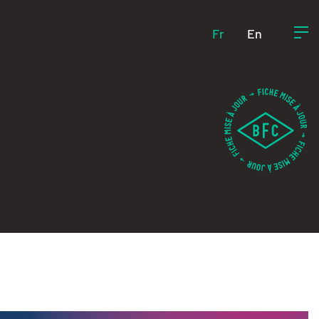
Fr
En