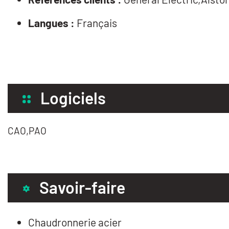
Langues :
Français
Logiciels
CAO,PAO
Savoir-faire
Chaudronnerie acier