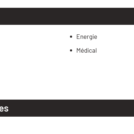
Energie
Médical
es