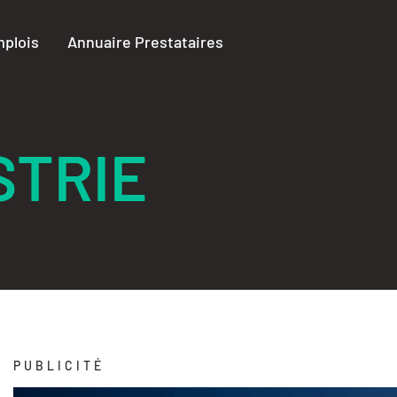
plois
Annuaire Prestataires
STRIE
PUBLICITÉ