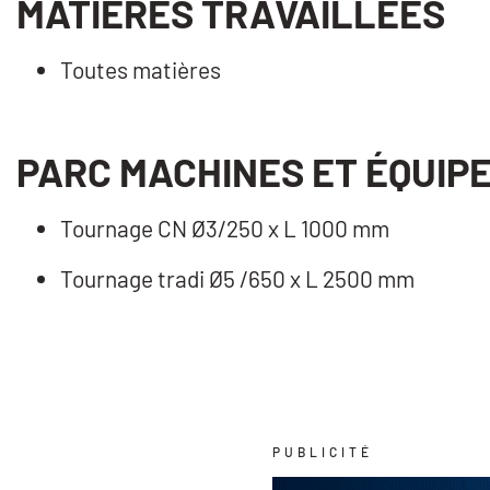
MATIÈRES TRAVAILLÉES
Toutes matières
PARC MACHINES ET ÉQUIP
Tournage CN Ø3/250 x L 1000 mm
Tournage tradi Ø5 /650 x L 2500 mm
PUBLICITÉ