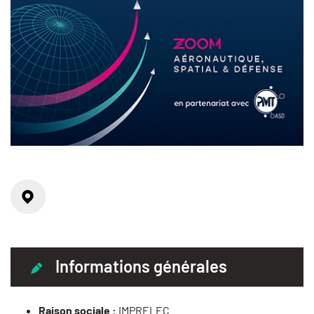
Localisation
Informations générales
Raison sociale :
IMPRELEC