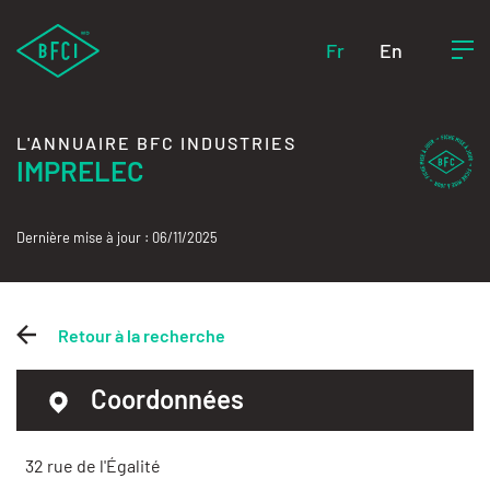
Fr
En
L'ANNUAIRE BFC INDUSTRIES
IMPRELEC
Dernière mise à jour : 06/11/2025
Retour à la recherche
Coordonnées
32 rue de l'Égalité