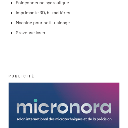
Poinçonneuse hydraulique
Imprimante 3D, bi-matières
Machine pour petit usinage
Graveuse laser
PUBLICITÉ