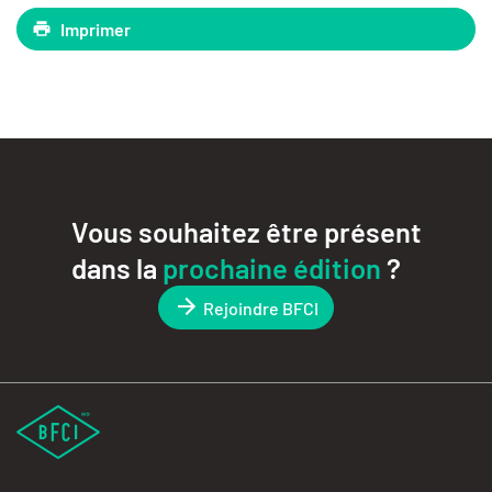
Imprimer
Vous souhaitez être présent
dans la
prochaine édition
?
Rejoindre BFCI