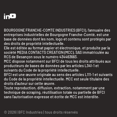
BOURGOGNE FRANCHE-COMTE INDUSTRIES (BFCI), l’annuaire des
entreprises industrielles de Bourgogne Franche-Comté, est une
base de données dont les nom, logo et contenu sont protégés par
des droits de propriété intellectuelle.
Elle est éditée au format papier et électronique, et produite par la
société MEDIA CONTACTS CREATION (MCC), SAS immatriculée au
RCS de Besançon sous le numéro 434463683.
MCC dispose notamment sur BFCI de tous les droits attribués aux
producteurs de bases de données par les articles L341-1 et
suivants du Code de la propriété intellectuelle.
BFCI est une œuvre originale au sens des articles L111-1 et suivants
du Code de la propriété intellectuelle. MCC est seule titulaire des
droits d’auteur sur cette œuvre.
Toute reproduction, diffusion, extraction, notamment par une
technique de scraping, réutilisation totale ou partielle de BFCI
sans l’autorisation expresse et écrite de MCC est interdite.
© 2026 | BFC Industries | tous droits réservés