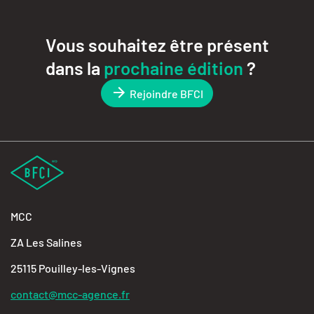
Vous souhaitez être présent
dans la
prochaine édition
?
Rejoindre BFCI
MCC
ZA Les Salines
25115 Pouilley-les-Vignes
contact@mcc-agence.fr