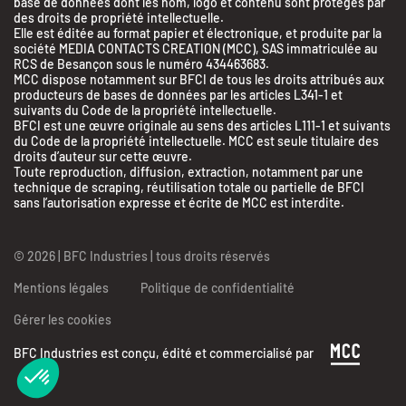
base de données dont les nom, logo et contenu sont protégés par
des droits de propriété intellectuelle.
Elle est éditée au format papier et électronique, et produite par la
société MEDIA CONTACTS CREATION (MCC), SAS immatriculée au
RCS de Besançon sous le numéro 434463683.
MCC dispose notamment sur BFCI de tous les droits attribués aux
producteurs de bases de données par les articles L341-1 et
suivants du Code de la propriété intellectuelle.
BFCI est une œuvre originale au sens des articles L111-1 et suivants
du Code de la propriété intellectuelle. MCC est seule titulaire des
droits d’auteur sur cette œuvre.
Toute reproduction, diffusion, extraction, notamment par une
technique de scraping, réutilisation totale ou partielle de BFCI
sans l’autorisation expresse et écrite de MCC est interdite.
© 2026 | BFC Industries | tous droits réservés
Mentions légales
Politique de confidentialité
Gérer les cookies
BFC Industries est conçu, édité et commercialisé par