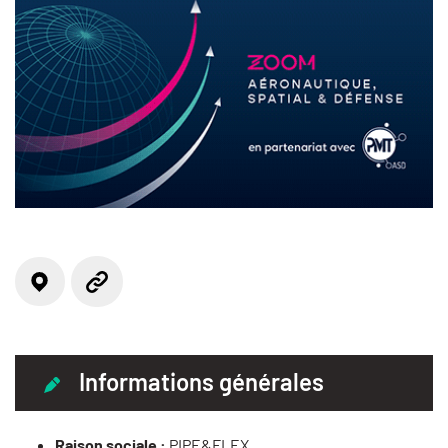
Localisation
Site web
Informations générales
Raison sociale :
PIPE&FLEX