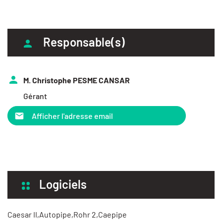
Responsable(s)
M. Christophe PESME CANSAR
Gérant
Afficher l'adresse email
Logiciels
Caesar II,Autopipe,Rohr 2,Caepipe