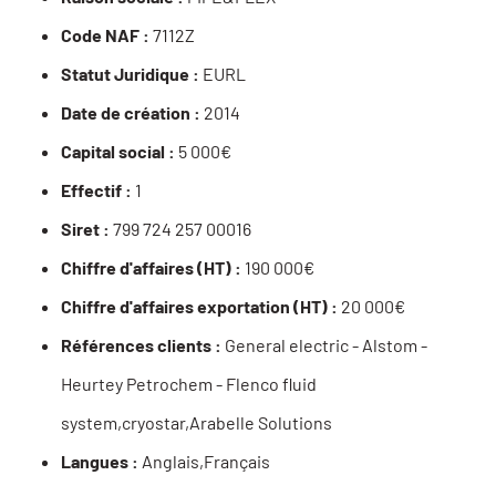
Code NAF :
7112Z
Statut Juridique :
EURL
Date de création :
2014
Capital social :
5 000€
Effectif :
1
Siret :
799 724 257 00016
Chiffre d'affaires (HT) :
190 000€
Chiffre d'affaires exportation (HT) :
20 000€
Références clients :
General electric - Alstom -
Heurtey Petrochem - Flenco fluid
system,cryostar,Arabelle Solutions
Langues :
Anglais,Français