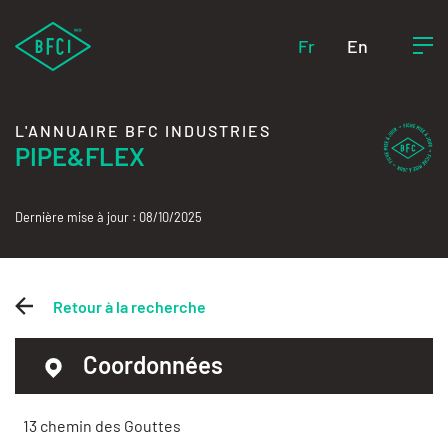
Fr
En
L'ANNUAIRE BFC INDUSTRIES
PIPE&FLEX
Dernière mise à jour : 08/10/2025
Retour à la recherche
Coordonnées
13 chemin des Gouttes