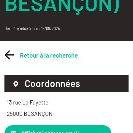
BESANÇON)
Dernière mise à jour : 15/09/2025
Retour à la recherche
Coordonnées
13 rue La Fayette
25000 BESANÇON