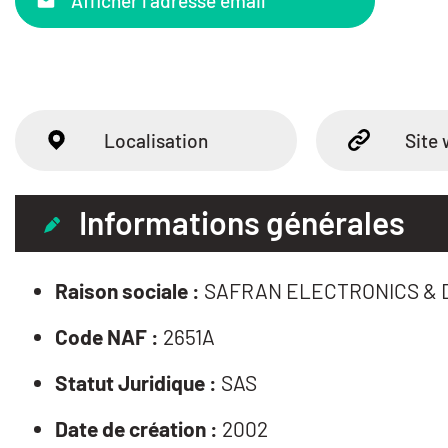
Afficher l'adresse email
Localisation
Site
Informations générales
Raison sociale :
SAFRAN ELECTRONICS & 
Code NAF :
2651A
Statut Juridique :
SAS
Date de création :
2002