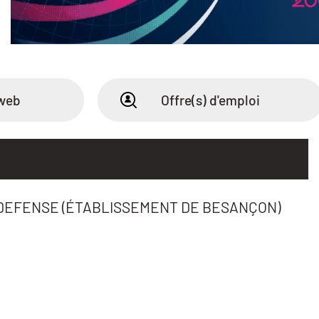
 web
Offre(s) d'emploi
DEFENSE (ÉTABLISSEMENT DE BESANÇON)