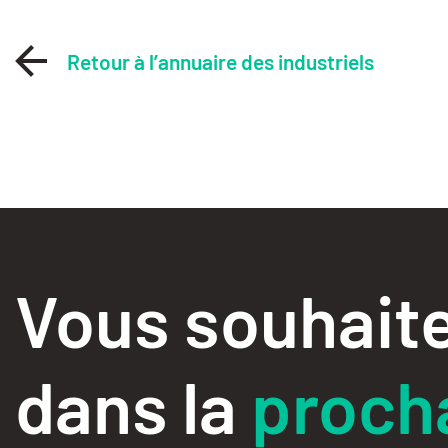
Retour à l’annuaire des industriels
Vous souhaite
dans la
procha