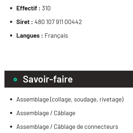
Effectif :
310
Siret :
480 107 911 00442
Langues :
Français
Savoir-faire
Assemblage (collage, soudage, rivetage)
Assemblage / Câblage
Assemblage / Câblage de connecteurs