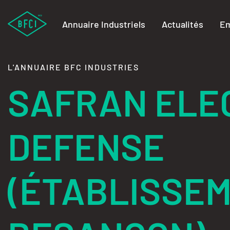
Annuaire Industriels
Actualités
Em
L'ANNUAIRE BFC INDUSTRIES
SAFRAN ELE
DEFENSE
(ÉTABLISSE