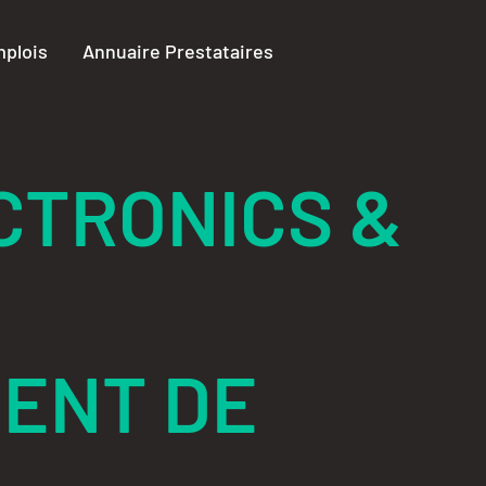
plois
Annuaire Prestataires
CTRONICS &
MENT DE