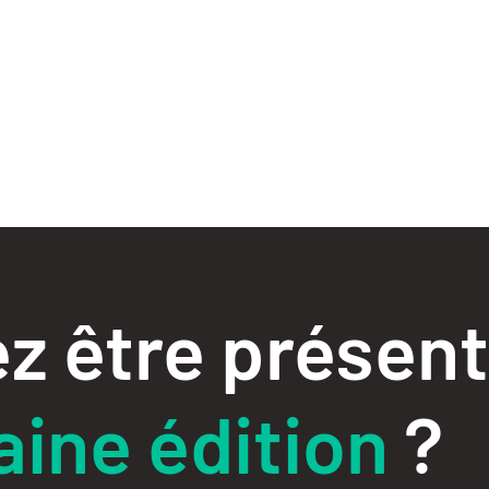
z être présent
ine édition
?