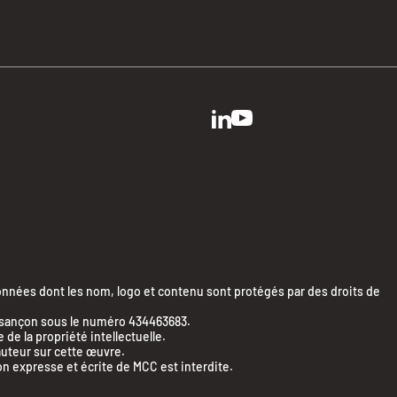
ées dont les nom, logo et contenu sont protégés par des droits de
Besançon sous le numéro 434463683.
e la propriété intellectuelle.
’auteur sur cette œuvre.
on expresse et écrite de MCC est interdite.