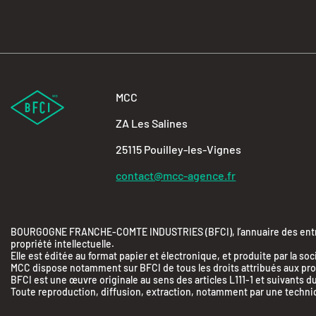
MCC
ZA Les Salines
25115 Pouilley-les-Vignes
contact@mcc-agence.fr
BOURGOGNE FRANCHE-COMTE INDUSTRIES (BFCI), l’annuaire des entrepr
propriété intellectuelle.
Elle est éditée au format papier et électronique, et produite par 
MCC dispose notamment sur BFCI de tous les droits attribués aux produ
BFCI est une œuvre originale au sens des articles L111-1 et suivants du
Toute reproduction, diffusion, extraction, notamment par une technique