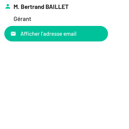
M. Bertrand BAILLET
Gérant
Afficher l'adresse email