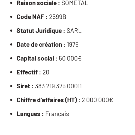
Raison sociale :
SOMETAL
Code NAF :
2599B
Statut Juridique :
SARL
Date de création :
1975
Capital social :
50 000€
Effectif :
20
Siret :
383 219 375 00011
Chiffre d'affaires (HT) :
2 000 000€
Langues :
Français