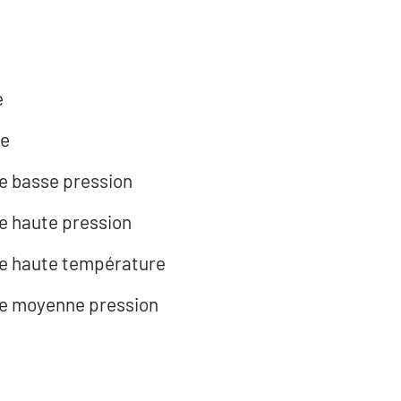
e
re
le basse pression
le haute pression
lle haute température
lle moyenne pression