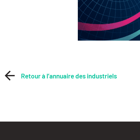
Retour à l’annuaire des industriels