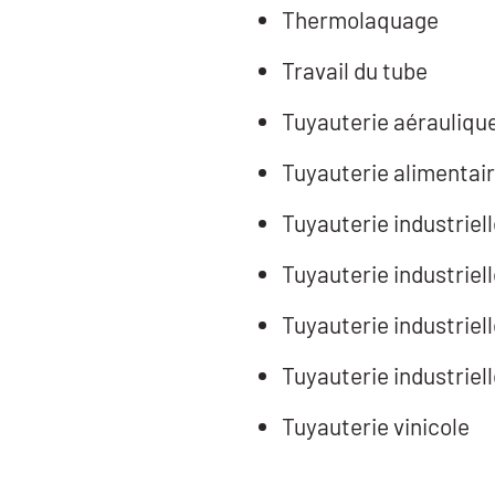
Thermolaquage
Travail du tube
Tuyauterie aérauliqu
Tuyauterie alimentai
Tuyauterie industriel
Tuyauterie industriel
Tuyauterie industrie
Tuyauterie industrie
Tuyauterie vinicole