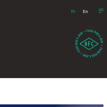
Fr
En