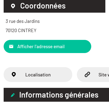
Coordonnées
3 rue des Jardins
70120 CINTREY
Afficher l'adresse email
Localisation
Site
Informations générales