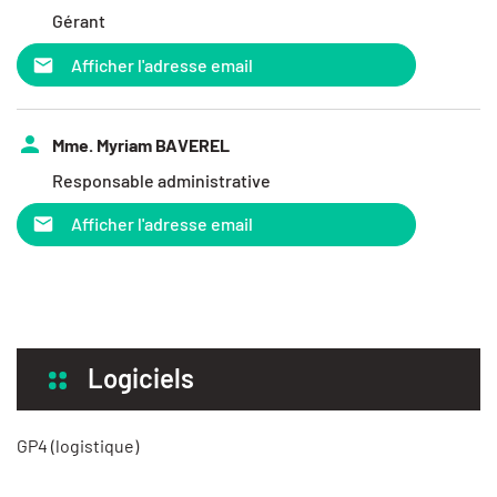
Gérant
Afficher l'adresse email
Mme. Myriam BAVEREL
Responsable administrative
Afficher l'adresse email
Logiciels
GP4 (logistique)