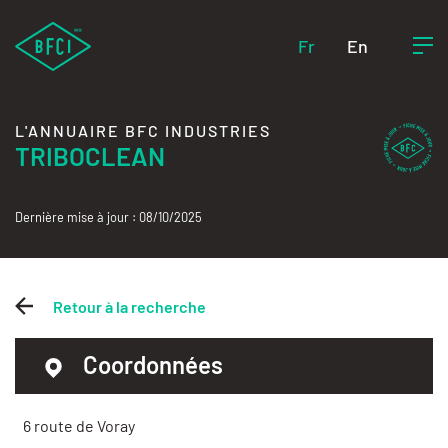
Fr
En
L'ANNUAIRE BFC INDUSTRIES
TRIBOCLEAN
Dernière mise à jour : 08/10/2025
Retour à la recherche
Coordonnées
6 route de Voray