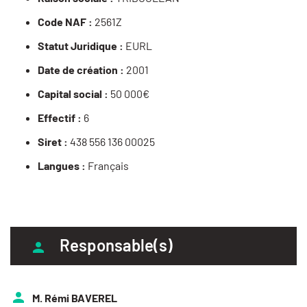
Code NAF :
2561Z
Statut Juridique :
EURL
Date de création :
2001
Capital social :
50 000€
Effectif :
6
Siret :
438 556 136 00025
Langues :
Français
Responsable(s)
M. Rémi BAVEREL