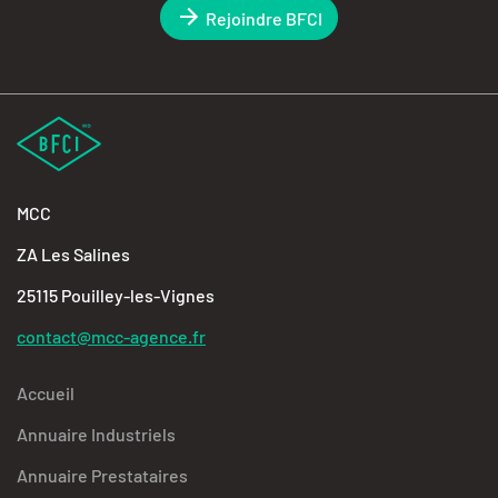
Rejoindre BFCI
MCC
ZA Les Salines
25115 Pouilley-les-Vignes
contact@mcc-agence.fr
Accueil
Annuaire Industriels
Annuaire Prestataires