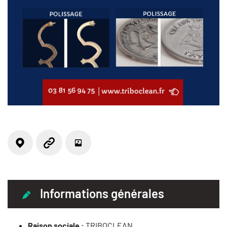
Localisation
Photos
Site web
Informations générales
Raison sociale :
TRIBOCLEAN