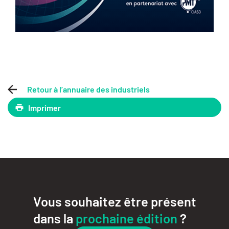
Retour à l’annuaire des industriels
Imprimer
Vous souhaitez être présent
dans la
prochaine édition
?