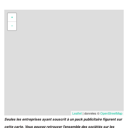
+
−
Leaflet
| données ©
OpenStreetMap
Seules les entreprises ayant souscrit à un pack publicitaire figurent sur
cette carte. Vous pouvez retrouver l’ensemble des sociétés sur les