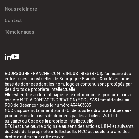
Nous rejoindre
Contact
Témoignages
BOURGOGNE FRANCHE-COMTE INDUSTRIES (BFCI), l’annuaire des
entreprises industrielles de Bourgogne Franche-Comté, est une
base de données dont les nom, logo et contenu sont protégés par
des droits de propriété intellectuelle.
Elle est éditée au format papier et électronique, et produite par la
société MEDIA CONTACTS CREATION (MCC), SAS immatriculée au
RCS de Besançon sous le numéro 434463683.
MCC dispose notamment sur BFCI de tous les droits attribués aux
producteurs de bases de données par les articles L341-1 et
suivants du Code de la propriété intellectuelle.
BFCI est une œuvre originale au sens des articles L111-1 et suivants
du Code de la propriété intellectuelle. MCC est seule titulaire des
droits d’auteur sur cette œuvre.