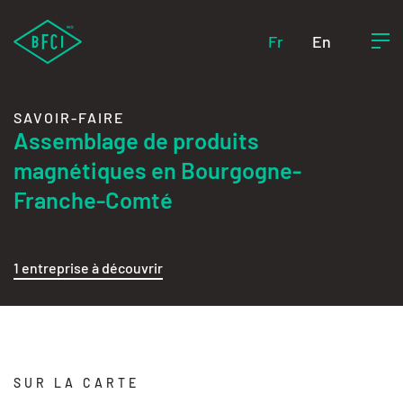
Fr
En
SAVOIR-FAIRE
Assemblage de produits
magnétiques en Bourgogne-
Franche-Comté
1 entreprise à découvrir
SUR LA CARTE