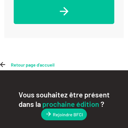
Retour page d'accueil
Vous souhaitez être présent
dans la
prochaine édition
?
Rejoindre BFCI