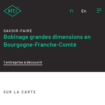
Fr
En
SAVOIR-FAIRE
Bobinage grandes dimensions en
Bourgogne-Franche-Comté
1 entreprise à découvrir
SUR LA CARTE