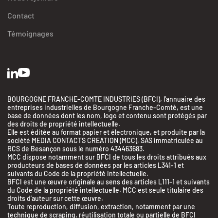
Contact
Témoignages
BOURGOGNE FRANCHE-COMTE INDUSTRIES (BFCI), l’annuaire des
entreprises industrielles de Bourgogne Franche-Comté, est une
base de données dont les nom, logo et contenu sont protégés par
des droits de propriété intellectuelle.
Elle est éditée au format papier et électronique, et produite par la
société MEDIA CONTACTS CREATION (MCC), SAS immatriculée au
RCS de Besançon sous le numéro 434463683.
MCC dispose notamment sur BFCI de tous les droits attribués aux
producteurs de bases de données par les articles L341-1 et
suivants du Code de la propriété intellectuelle.
BFCI est une œuvre originale au sens des articles L111-1 et suivants
du Code de la propriété intellectuelle. MCC est seule titulaire des
droits d’auteur sur cette œuvre.
Toute reproduction, diffusion, extraction, notamment par une
technique de scraping, réutilisation totale ou partielle de BFCI