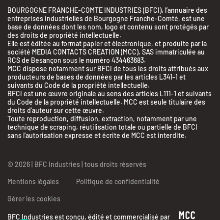
BOURGOGNE FRANCHE-COMTE INDUSTRIES (BFCI), l’annuaire des
entreprises industrielles de Bourgogne Franche-Comté, est une
base de données dont les nom, logo et contenu sont protégés par
des droits de propriété intellectuelle.
Elle est éditée au format papier et électronique, et produite par la
société MEDIA CONTACTS CREATION (MCC), SAS immatriculée au
RCS de Besançon sous le numéro 434463683.
MCC dispose notamment sur BFCI de tous les droits attribués aux
producteurs de bases de données par les articles L341-1 et
suivants du Code de la propriété intellectuelle.
BFCI est une œuvre originale au sens des articles L111-1 et suivants
du Code de la propriété intellectuelle. MCC est seule titulaire des
droits d’auteur sur cette œuvre.
Toute reproduction, diffusion, extraction, notamment par une
technique de scraping, réutilisation totale ou partielle de BFCI
sans l’autorisation expresse et écrite de MCC est interdite.
© 2026 | BFC Industries | tous droits réservés
Mentions légales
Politique de confidentialité
Gérer les cookies
BFC Industries est conçu, édité et commercialisé par