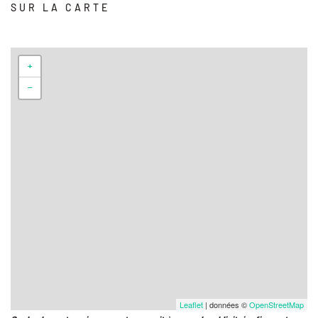
SUR LA CARTE
+
−
Leaflet
| données ©
OpenStreetMap