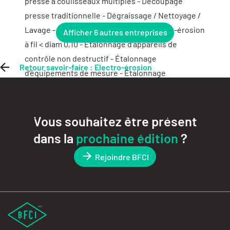
Afficher 6 autres entreprises
Retour savoir-faire : Electro-érosion
Vous souhaitez être présent
dans la
prochaine édition
?
Rejoindre BFCI