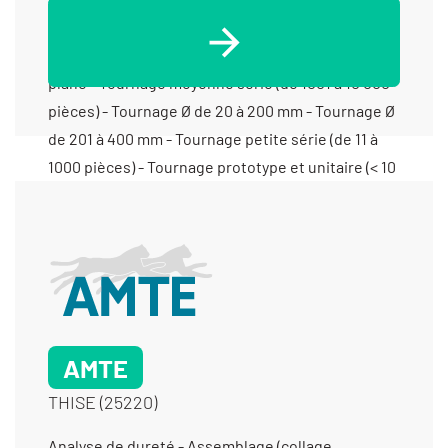
AMTE
THISE (25220)
Analyse de dureté - Assemblage (collage,