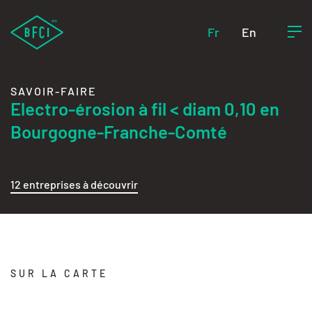
Fr
En
SAVOIR-FAIRE
Electro-érosion à fil < diam 0,10 en
Bourgogne-Franche-Comté
12 entreprises à découvrir
SUR LA CARTE