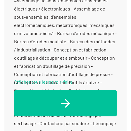
Afficher tous les savoir-faire