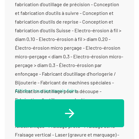
Afficher tous les savoir-faire