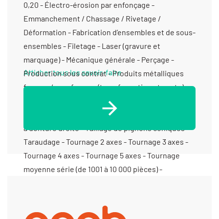
Afficher tous les savoir-faire