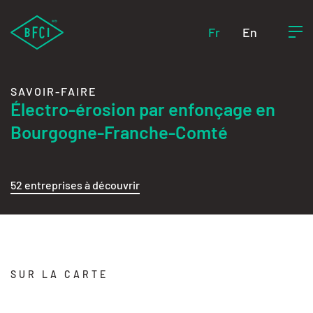
Fr
En
SAVOIR-FAIRE
Électro-érosion par enfonçage en
Bourgogne-Franche-Comté
52 entreprises à découvrir
SUR LA CARTE