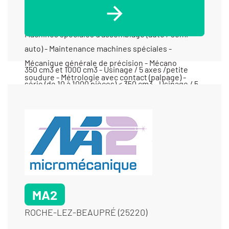
MA2
ROCHE-LEZ-BEAUPRÉ (25220)