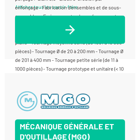
Afficher tous les savoir-faire
MÉCANIQUE GÉNÉRALE ET
D'OUTILLAGE (MGO)