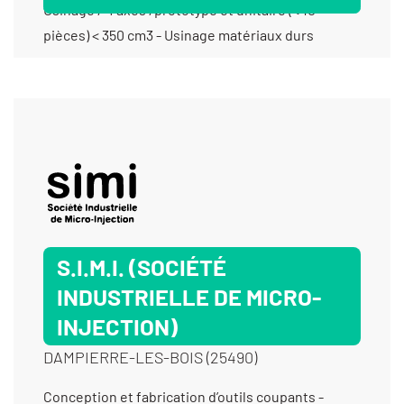
Usinage / 4 axes /prototype et unitaire (< 10
pièces) < 350 cm3 - Usinage matériaux durs
S.I.M.I. (SOCIÉTÉ
INDUSTRIELLE DE MICRO-
INJECTION)
DAMPIERRE-LES-BOIS (25490)
Conception et fabrication d’outils coupants -