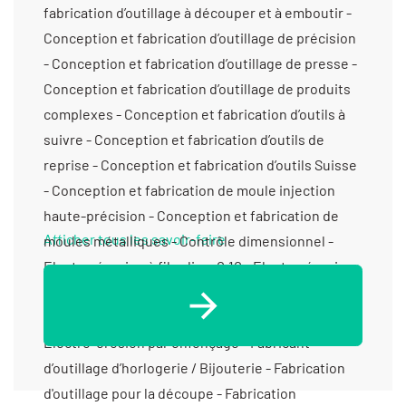
Afficher tous les savoir-faire