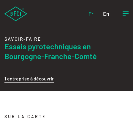
Fr
En
SAVOIR-FAIRE
Essais pyrotechniques en
Bourgogne-Franche-Comté
1 entreprise à découvrir
SUR LA CARTE