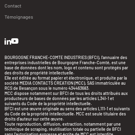
Contact
Témoignages
BOURGOGNE FRANCHE-COMTE INDUSTRIES (BFCI), l’annuaire des
entreprises industrielles de Bourgogne Franche-Comté, est une
base de données dont les nom, logo et contenu sont protégés par
des droits de propriété intellectuelle.
Elle est éditée au format papier et électronique, et produite par la
société MEDIA CONTACTS CREATION (MCC), SAS immatriculée au
RCS de Besançon sous le numéro 434463683.
MCC dispose notamment sur BFCI de tous les droits attribués aux
producteurs de bases de données par les articles L341-1 et
suivants du Code de la propriété intellectuelle.
BFCI est une œuvre originale au sens des articles L111-1 et suivants
du Code de la propriété intellectuelle. MCC est seule titulaire des
droits d’auteur sur cette œuvre.
Toute reproduction, diffusion, extraction, notamment par une
technique de scraping, réutilisation totale ou partielle de BFCI
sans l’autorisation expresse et écrite de MCC est interdite.