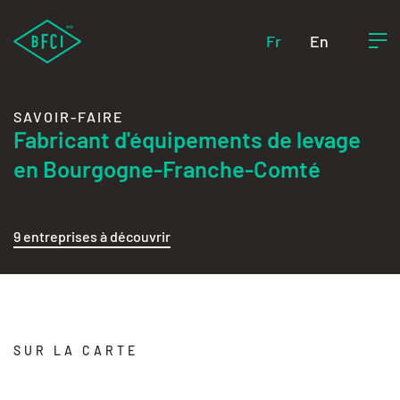
Fr
En
SAVOIR-FAIRE
Fabricant d'équipements de levage
en Bourgogne-Franche-Comté
9 entreprises à découvrir
SUR LA CARTE