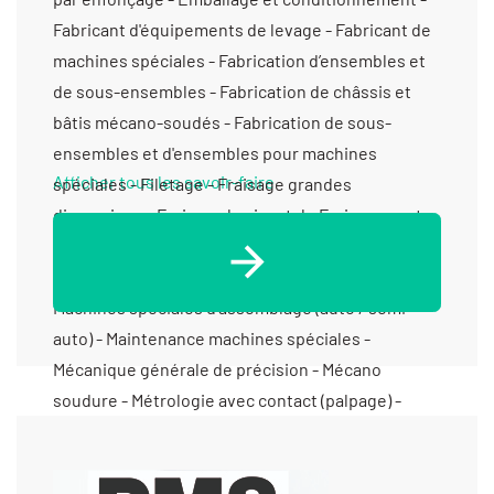
Afficher tous les savoir-faire