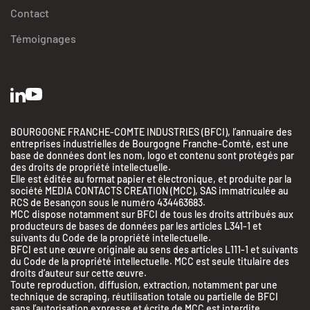
Contact
Témoignages
BOURGOGNE FRANCHE-COMTE INDUSTRIES (BFCI), l’annuaire des
entreprises industrielles de Bourgogne Franche-Comté, est une
base de données dont les nom, logo et contenu sont protégés par
des droits de propriété intellectuelle.
Elle est éditée au format papier et électronique, et produite par la
société MEDIA CONTACTS CREATION (MCC), SAS immatriculée au
RCS de Besançon sous le numéro 434463683.
MCC dispose notamment sur BFCI de tous les droits attribués aux
producteurs de bases de données par les articles L341-1 et
suivants du Code de la propriété intellectuelle.
BFCI est une œuvre originale au sens des articles L111-1 et suivants
du Code de la propriété intellectuelle. MCC est seule titulaire des
droits d’auteur sur cette œuvre.
Toute reproduction, diffusion, extraction, notamment par une
technique de scraping, réutilisation totale ou partielle de BFCI
sans l’autorisation expresse et écrite de MCC est interdite.