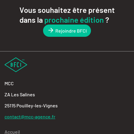
Vous souhaitez être présent
dans la
prochaine édition
?
Rejoindre BFCI
MCC
ZA Les Salines
25115 Pouilley-les-Vignes
contact@mcc-agence.fr
Accueil