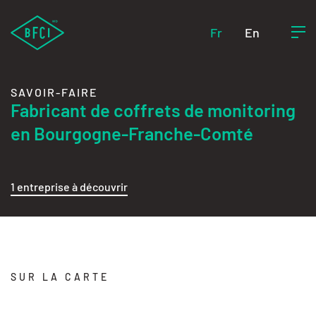
Fr
En
SAVOIR-FAIRE
Fabricant de coffrets de monitoring
en Bourgogne-Franche-Comté
1 entreprise à découvrir
SUR LA CARTE