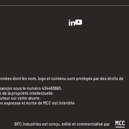
ées dont les nom, logo et contenu sont protégés par des droits de
Besançon sous le numéro 434463683.
e la propriété intellectuelle.
’auteur sur cette œuvre.
on expresse et écrite de MCC est interdite.
BFC Industries est conçu, édité et commercialisé par