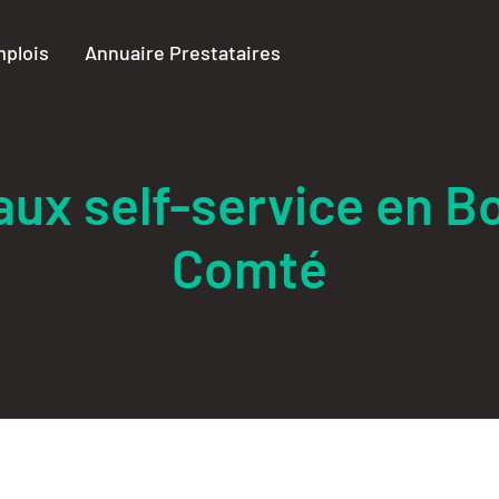
plois
Annuaire Prestataires
eaux self-service en 
Comté