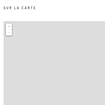
SUR LA CARTE
+
−