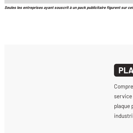
Seules les entreprises ayant souscrit à un pack publicitaire figurent sur ce
PLA
Compress
service
plaque 
industri