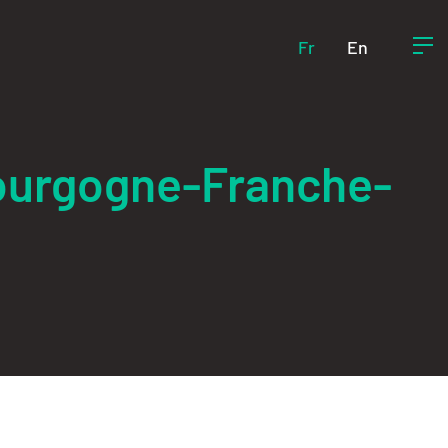
Fr
En
Bourgogne-Franche-