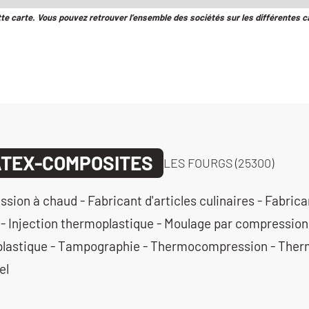
tte carte. Vous pouvez retrouver l’ensemble des sociétés sur les différentes c
TEX-COMPOSITES
LES FOURGS (25300)
ion à chaud - Fabricant d'articles culinaires - Fabrica
 - Injection thermoplastique - Moulage par compression 
plastique - Tampographie - Thermocompression - The
el