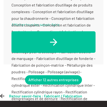
Afficher tous les savoir-faire
Afficher 12 autres entreprises
Retour savoir-faire : Fabricant / Fabrication