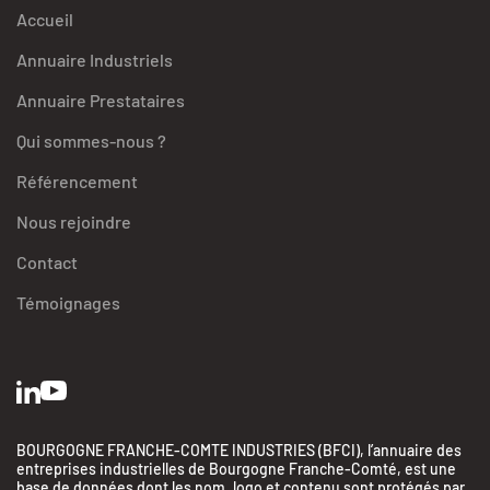
Accueil
Annuaire Industriels
Annuaire Prestataires
Qui sommes-nous ?
Référencement
Nous rejoindre
Contact
Témoignages
BOURGOGNE FRANCHE-COMTE INDUSTRIES (BFCI), l’annuaire des
entreprises industrielles de Bourgogne Franche-Comté, est une
base de données dont les nom, logo et contenu sont protégés par