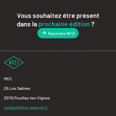
Vous souhaitez être présent
dans la
prochaine édition
?
Rejoindre BFCI
MCC
ZA Les Salines
25115 Pouilley-les-Vignes
contact@mcc-agence.fr