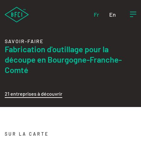
Fr
En
SAVOIR-FAIRE
Fabrication d'outillage pour la
découpe en Bourgogne-Franche-
Comté
21 entreprises à découvrir
SUR LA CARTE