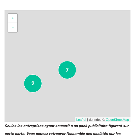
+
−
7
2
Leaflet
| données ©
OpenStreetMap
Seules les entreprises ayant souscrit à un pack publicitaire figurent sur
cette carte. Vous pouvez retrouver l’ensemble des sociétés sur les