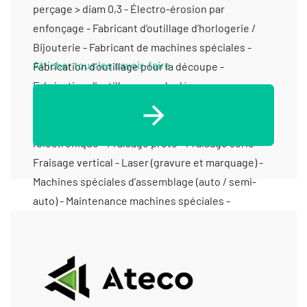
Afficher tous les savoir-faire