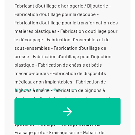
Afficher tous les savoir-faire