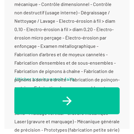
Afficher tous les savoir-faire