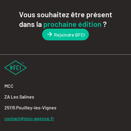
Vous souhaitez être présent
dans la
prochaine édition
?
Rejoindre BFCI
MCC
ZA Les Salines
25115 Pouilley-les-Vignes
contact@mcc-agence.fr