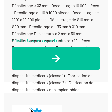
Afficher tous les savoir-faire