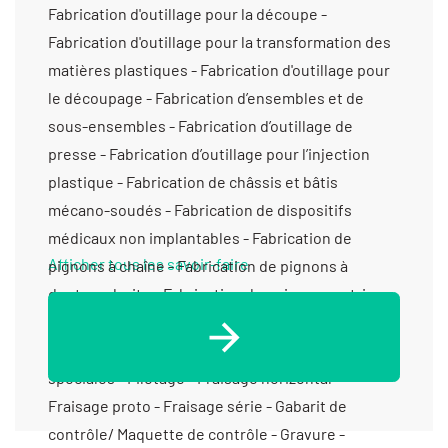
Afficher tous les savoir-faire