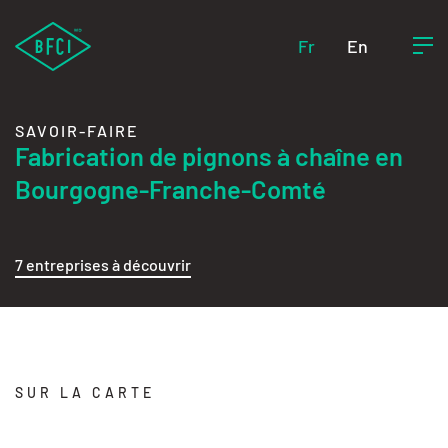
Fr
En
SAVOIR-FAIRE
Fabrication de pignons à chaîne en
Bourgogne-Franche-Comté
7 entreprises à découvrir
SUR LA CARTE