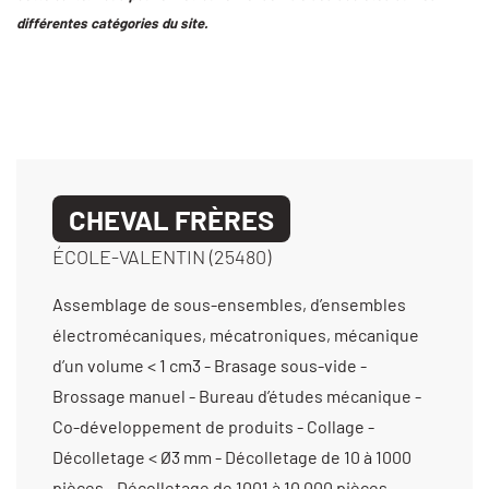
différentes catégories du site.
CHEVAL FRÈRES
ÉCOLE-VALENTIN (25480)
Assemblage de sous-ensembles, d’ensembles
électromécaniques, mécatroniques, mécanique
d’un volume < 1 cm3 - Brasage sous-vide -
Brossage manuel - Bureau d’études mécanique -
Co-développement de produits - Collage -
Décolletage < Ø3 mm - Décolletage de 10 à 1000
pièces - Décolletage de 1001 à 10 000 pièces -