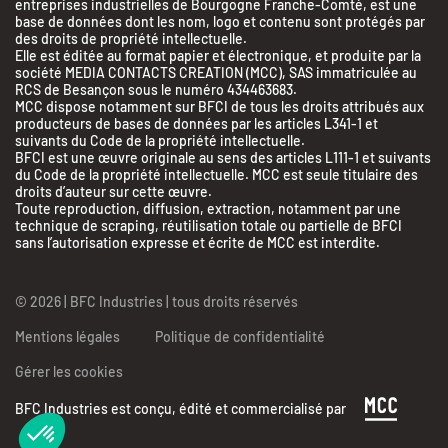
entreprises industrielles de Bourgogne Franche-Comté, est une
base de données dont les nom, logo et contenu sont protégés par
des droits de propriété intellectuelle.
Elle est éditée au format papier et électronique, et produite par la
société MEDIA CONTACTS CREATION (MCC), SAS immatriculée au
RCS de Besançon sous le numéro 434463683.
MCC dispose notamment sur BFCI de tous les droits attribués aux
producteurs de bases de données par les articles L341-1 et
suivants du Code de la propriété intellectuelle.
BFCI est une œuvre originale au sens des articles L111-1 et suivants
du Code de la propriété intellectuelle. MCC est seule titulaire des
droits d’auteur sur cette œuvre.
Toute reproduction, diffusion, extraction, notamment par une
technique de scraping, réutilisation totale ou partielle de BFCI
sans l’autorisation expresse et écrite de MCC est interdite.
© 2026 | BFC Industries | tous droits réservés
Mentions légales
Politique de confidentialité
Gérer les cookies
BFC Industries est conçu, édité et commercialisé par