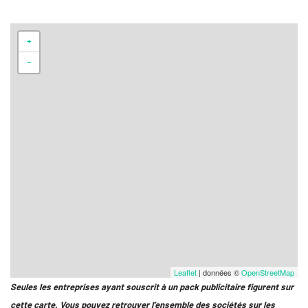
+
−
Leaflet
| données ©
OpenStreetMap
Seules les entreprises ayant souscrit à un pack publicitaire figurent sur
cette carte. Vous pouvez retrouver l’ensemble des sociétés sur les