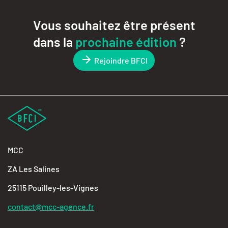
Vous souhaitez être présent
dans la
prochaine édition
?
Rejoindre BFCI
MCC
ZA Les Salines
25115 Pouilley-les-Vignes
contact@mcc-agence.fr