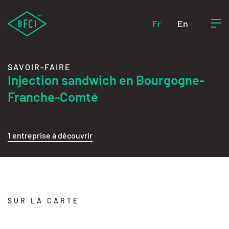
Fr
En
SAVOIR-FAIRE
Injection sandwich en Bourgogne-
Franche-Comté
1 entreprise à découvrir
SUR LA CARTE