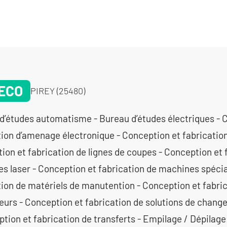
ECO
PIREY (25480)
d’études automatisme - Bureau d’études électriques - 
tion d’amenage électronique - Conception et fabrication
ion et fabrication de lignes de coupes - Conception et 
s laser - Conception et fabrication de machines spécia
tion de matériels de manutention - Conception et fabri
eurs - Conception et fabrication de solutions de change
tion et fabrication de transferts - Empilage / Dépilage