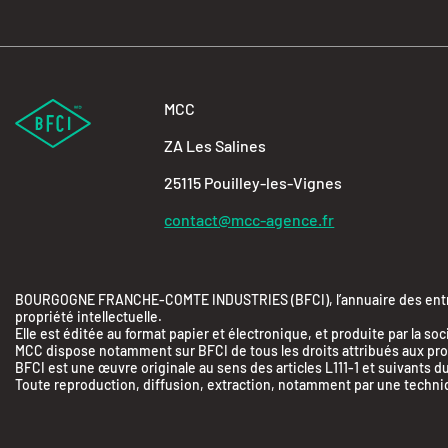
MCC
ZA Les Salines
25115 Pouilley-les-Vignes
contact@mcc-agence.fr
BOURGOGNE FRANCHE-COMTE INDUSTRIES (BFCI), l’annuaire des entrepr
propriété intellectuelle.
Elle est éditée au format papier et électronique, et produite par 
MCC dispose notamment sur BFCI de tous les droits attribués aux produ
BFCI est une œuvre originale au sens des articles L111-1 et suivants du
Toute reproduction, diffusion, extraction, notamment par une technique