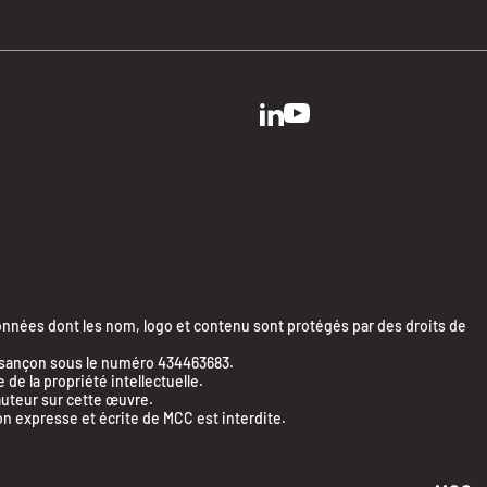
ées dont les nom, logo et contenu sont protégés par des droits de
Besançon sous le numéro 434463683.
e la propriété intellectuelle.
’auteur sur cette œuvre.
on expresse et écrite de MCC est interdite.