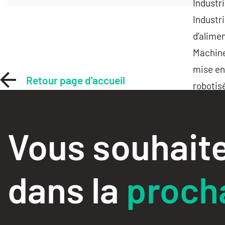
Industr
Industri
d’alime
Machine
mise en
Retour page d'accueil
robotis
industri
Vous souhaite
dans la
procha