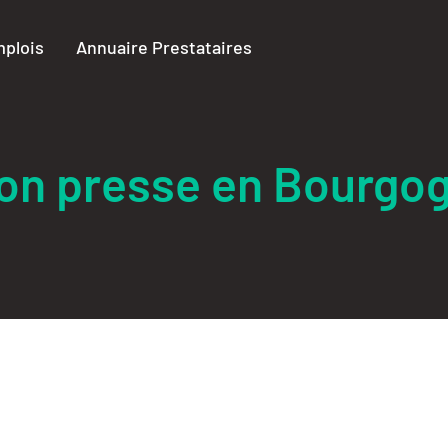
plois
Annuaire Prestataires
tion presse en Bourg