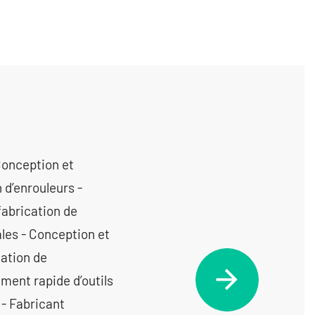
Conception et
 d’enrouleurs -
fabrication de
les - Conception et
cation de
ment rapide d’outils
 - Fabricant