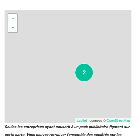
+
−
2
Leaflet
| données ©
OpenStreetMap
Seules les entreprises ayant souscrit à un pack publicitaire figurent sur
cette carte. Vous pouvez retrouver l’ensemble des sociétés sur les