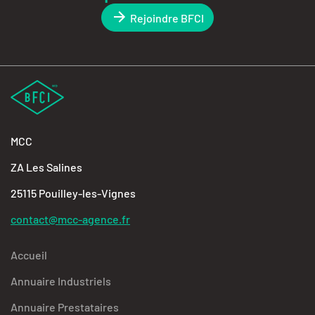
Rejoindre BFCI
MCC
ZA Les Salines
25115 Pouilley-les-Vignes
contact@mcc-agence.fr
Accueil
Annuaire Industriels
Annuaire Prestataires