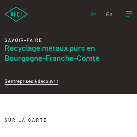
Fr
En
SAVOIR-FAIRE
Recyclage métaux purs en
Bourgogne-Franche-Comté
3 entreprises à découvrir
SUR LA CARTE