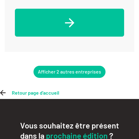
Afficher 2 autres entreprises
Retour page d'accueil
Vous souhaitez être présent
dans la
prochaine édition
?