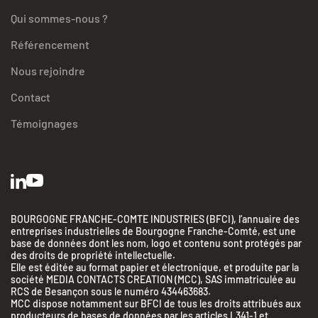
Qui sommes-nous ?
Référencement
Nous rejoindre
Contact
Témoignages
BOURGOGNE FRANCHE-COMTE INDUSTRIES (BFCI), l’annuaire des
entreprises industrielles de Bourgogne Franche-Comté, est une
base de données dont les nom, logo et contenu sont protégés par
des droits de propriété intellectuelle.
Elle est éditée au format papier et électronique, et produite par la
société MEDIA CONTACTS CREATION (MCC), SAS immatriculée au
RCS de Besançon sous le numéro 434463683.
MCC dispose notamment sur BFCI de tous les droits attribués aux
producteurs de bases de données par les articles L341-1 et