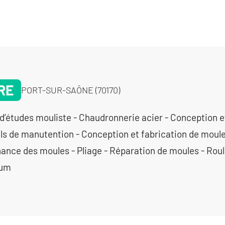
RE
PORT-SUR-SAÔNE (70170)
d’études mouliste - Chaudronnerie acier - Conception e
ls de manutention - Conception et fabrication de moule
ance des moules - Pliage - Réparation de moules - Rou
ium