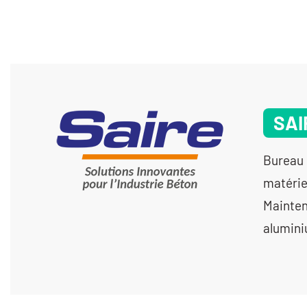
SAI
Bureau 
matérie
Mainten
alumin