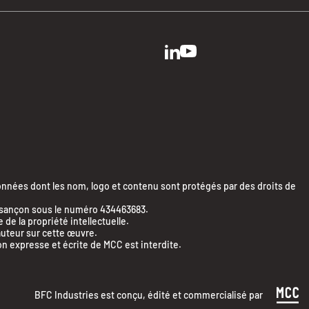
ées dont les nom, logo et contenu sont protégés par des droits de
Besançon sous le numéro 434463683.
e la propriété intellectuelle.
’auteur sur cette œuvre.
on expresse et écrite de MCC est interdite.
BFC Industries est conçu, édité et commercialisé par