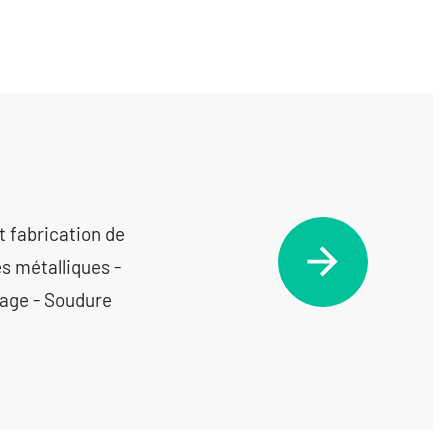
t fabrication de
s métalliques -
lage - Soudure