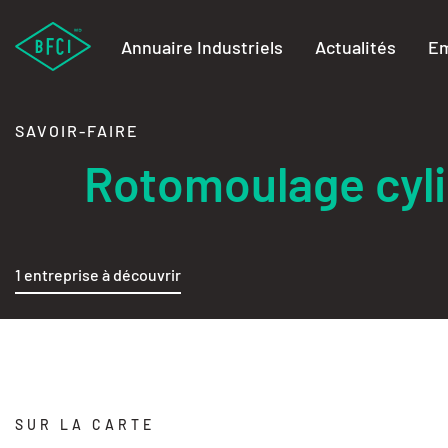
Annuaire Industriels
Actualités
Em
SAVOIR-FAIRE
Rotomoulage cyl
1 entreprise à découvrir
SUR LA CARTE