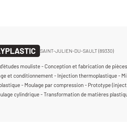
YPLASTIC
SAINT-JULIEN-DU-SAULT (89330)
d’études mouliste - Conception et fabrication de pièces
ge et conditionnement - Injection thermoplastique - Mi
lastique - Moulage par compression - Prototype (inject
lage cylindrique - Transformation de matières plastiq