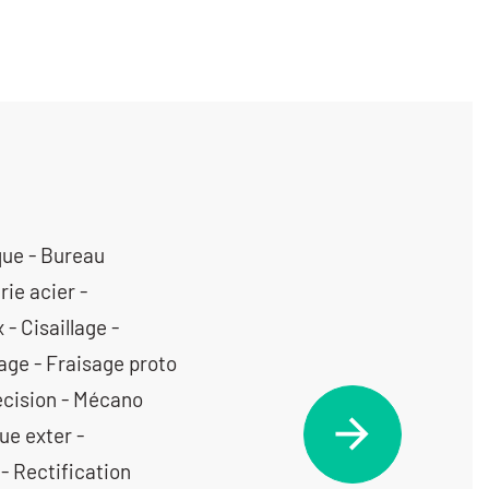
 pièces) - Usinage / 5 axes / moyenne série (de 1001 à 10 000 pièces) < 350 cm3 - Usinage / 5 axes / moyenne série (de 1001 à 10 000 pièces) entre 350 cm3 et 1000 cm3