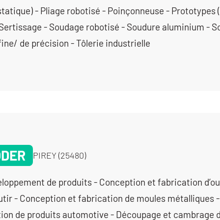
tatique) - Pliage robotisé - Poinçonneuse - Prototypes (
- Sertissage - Soudage robotisé - Soudure aluminium - S
fine/ de précision - Tôlerie industrielle
ODER
PIREY (25480)
loppement de produits - Conception et fabrication d’ou
tir - Conception et fabrication de moules métalliques 
tion de produits automotive - Découpage et cambrage 