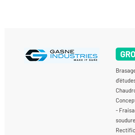
GRO
Brasage - Bureau d'études hydraulique - Bureau d’études fluidique - Bureau d’études hydrogène - Bureau d’études 