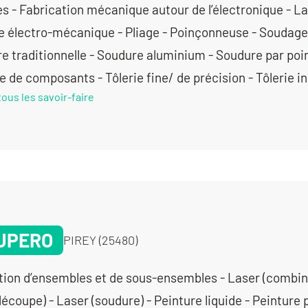
es - Fabrication mécanique autour de l’électronique - La
 électro-mécanique - Pliage - Poinçonneuse - Soudage
re traditionnelle - Soudure aluminium - Soudure par poi
de composants - Tôlerie fine/ de précision - Tôlerie in
tous les savoir-faire
UPERO
PIREY (25480)
tion d’ensembles et de sous-ensembles - Laser (combin
écoupe) - Laser (soudure) - Peinture liquide - Peinture 