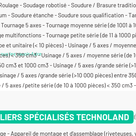
tous les savoir-faire
LIERS SPÉCIALISÉS TECHNOLAND
ge - Appareil de montage et d’assemblage (riveteuses, 