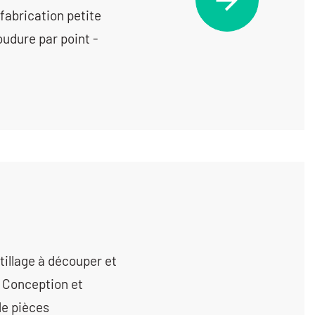
fabrication petite
oudure par point -
tillage à découper et
- Conception et
de pièces