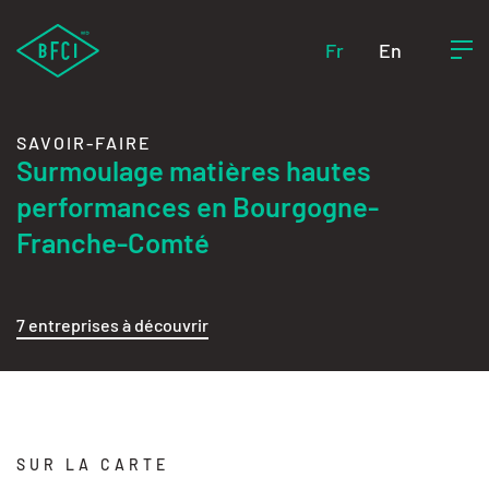
Fr
En
SAVOIR-FAIRE
Surmoulage matières hautes
performances en Bourgogne-
Franche-Comté
7 entreprises à découvrir
SUR LA CARTE