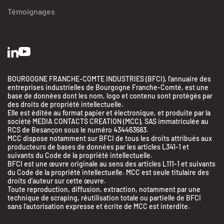
Témoignages
BOURGOGNE FRANCHE-COMTE INDUSTRIES (BFCI), l’annuaire des
entreprises industrielles de Bourgogne Franche-Comté, est une
base de données dont les nom, logo et contenu sont protégés par
des droits de propriété intellectuelle.
Elle est éditée au format papier et électronique, et produite par la
société MEDIA CONTACTS CREATION (MCC), SAS immatriculée au
RCS de Besançon sous le numéro 434463683.
MCC dispose notamment sur BFCI de tous les droits attribués aux
producteurs de bases de données par les articles L341-1 et
suivants du Code de la propriété intellectuelle.
BFCI est une œuvre originale au sens des articles L111-1 et suivants
du Code de la propriété intellectuelle. MCC est seule titulaire des
droits d’auteur sur cette œuvre.
Toute reproduction, diffusion, extraction, notamment par une
technique de scraping, réutilisation totale ou partielle de BFCI
sans l’autorisation expresse et écrite de MCC est interdite.