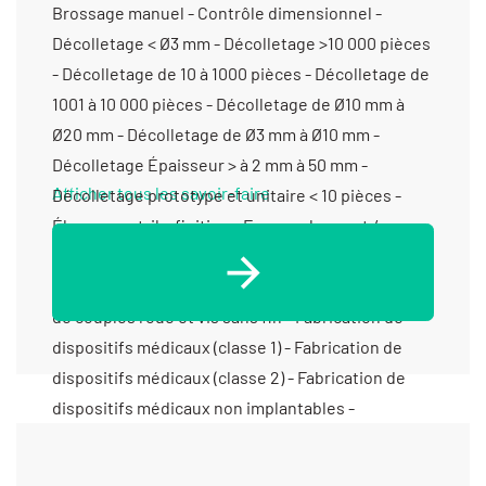
Afficher tous les savoir-faire