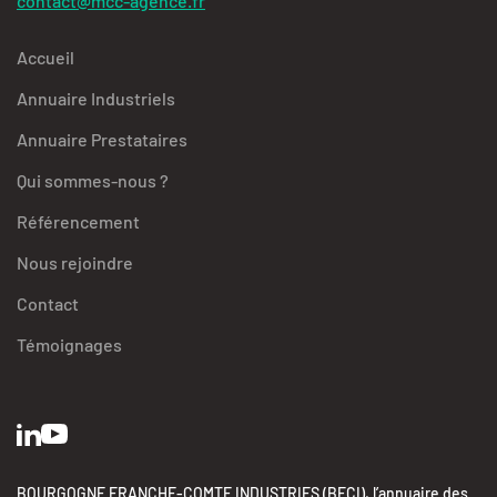
contact@mcc-agence.fr
Accueil
Annuaire Industriels
Annuaire Prestataires
Qui sommes-nous ?
Référencement
Nous rejoindre
Contact
Témoignages
BOURGOGNE FRANCHE-COMTE INDUSTRIES (BFCI), l’annuaire des