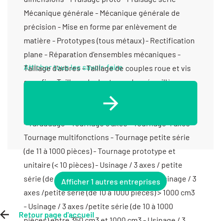
Afficher tous les savoir-faire
Afficher 1 autres entreprises
Retour page d'accueil