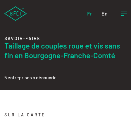
Fr
En
SAVOIR-FAIRE
Taillage de couples roue et vis sans
fin en Bourgogne-Franche-Comté
5 entreprises à découvrir
SUR LA CARTE