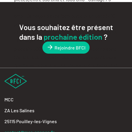
Vous souhaitez être présent
dans la
prochaine édition
?
Rejoindre BFCI
MCC
ZA Les Salines
25115 Pouilley-les-Vignes