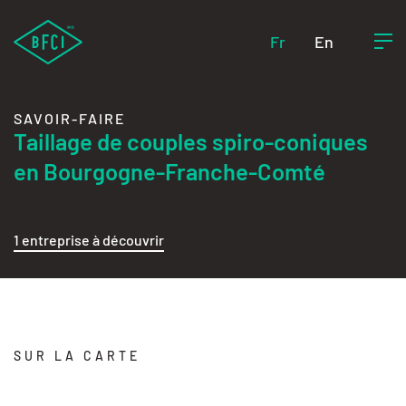
Fr
En
SAVOIR-FAIRE
Taillage de couples spiro-coniques
en Bourgogne-Franche-Comté
1 entreprise à découvrir
SUR LA CARTE