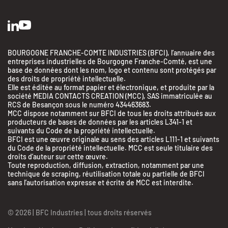
BOURGOGNE FRANCHE-COMTE INDUSTRIES (BFCI), l’annuaire des
entreprises industrielles de Bourgogne Franche-Comté, est une
base de données dont les nom, logo et contenu sont protégés par
des droits de propriété intellectuelle.
Elle est éditée au format papier et électronique, et produite par la
société MEDIA CONTACTS CREATION (MCC), SAS immatriculée au
RCS de Besançon sous le numéro 434463683.
MCC dispose notamment sur BFCI de tous les droits attribués aux
producteurs de bases de données par les articles L341-1 et
suivants du Code de la propriété intellectuelle.
BFCI est une œuvre originale au sens des articles L111-1 et suivants
du Code de la propriété intellectuelle. MCC est seule titulaire des
droits d’auteur sur cette œuvre.
Toute reproduction, diffusion, extraction, notamment par une
technique de scraping, réutilisation totale ou partielle de BFCI
sans l’autorisation expresse et écrite de MCC est interdite.
© 2026 | BFC Industries | tous droits réservés