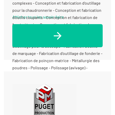
Afficher tous les savoir-faire