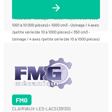
/petite série (de 10 à 1000 pièces) < 350 cm3 -
Usinage / 3 axes /petite série (de 10 à 1000 pièces)
> 1000 cm3 - Usinage / 4 axes / moyenne série (de
1001 à 10 000 pièces) > 1000 cm3 - Usinage / 4 axes
/petite série (de 10 à 1000 pièces) < 350 cm3 -
Usinage / 4 axes /petite série (de 10 à 1000 pièces)
> 1000 cm3 - Usinage / 5 axes /petite série (de 10 à
1000 pièces) < 350 cm3 - Usinage matériaux durs
FMG
CLAIRVAUX-LES-LACS (39130)