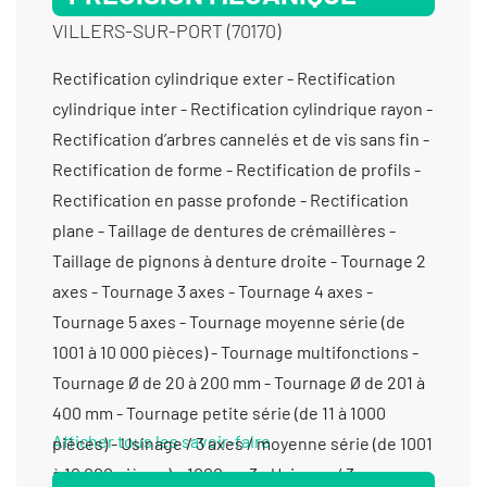
VILLERS-SUR-PORT (70170)
Rectification cylindrique exter - Rectification
cylindrique inter - Rectification cylindrique rayon -
Rectification d’arbres cannelés et de vis sans fin -
Rectification de forme - Rectification de profils -
Rectification en passe profonde - Rectification
plane - Taillage de dentures de crémaillères -
Taillage de pignons à denture droite - Tournage 2
axes - Tournage 3 axes - Tournage 4 axes -
Tournage 5 axes - Tournage moyenne série (de
1001 à 10 000 pièces) - Tournage multifonctions -
Tournage Ø de 20 à 200 mm - Tournage Ø de 201 à
400 mm - Tournage petite série (de 11 à 1000
Afficher tous les savoir-faire
pièces) - Usinage / 3 axes / moyenne série (de 1001
à 10 000 pièces) > 1000 cm3 - Usinage / 3 axes