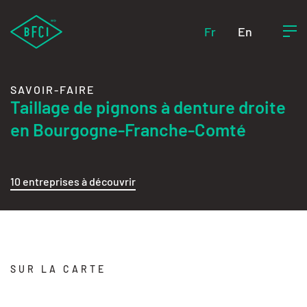
Fr
En
SAVOIR-FAIRE
Taillage de pignons à denture droite
en Bourgogne-Franche-Comté
10 entreprises à découvrir
SUR LA CARTE