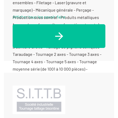
Afficher tous les savoir-faire