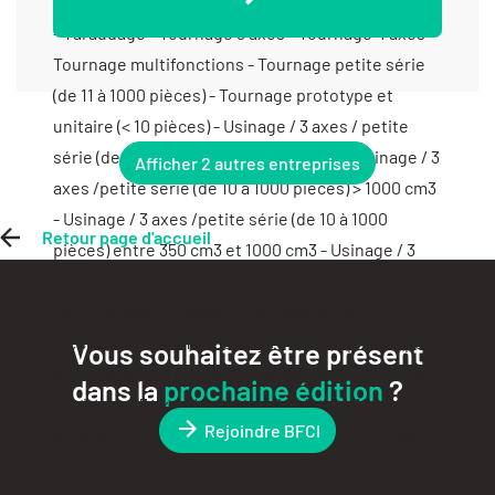
Afficher 2 autres entreprises
Retour page d'accueil
Vous souhaitez être présent
dans la
prochaine édition
?
Rejoindre BFCI