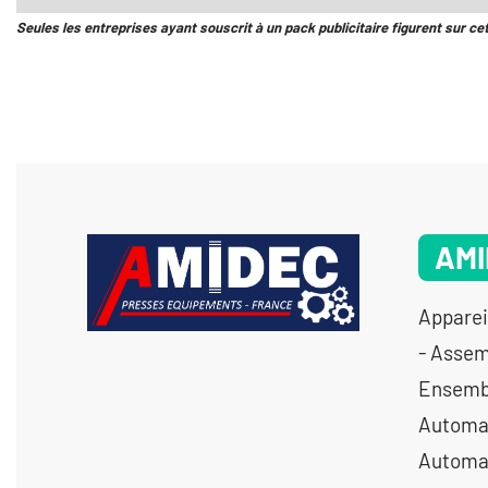
Seules les entreprises ayant souscrit à un pack publicitaire figurent sur ce
AMI
Apparei
- Assem
Ensembl
Automat
Automat