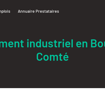
plois
Annuaire Prestataires
ement industriel en 
Comté