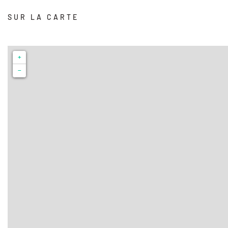
SUR LA CARTE
+
−