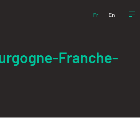
Fr
En
Bourgogne-Franche-