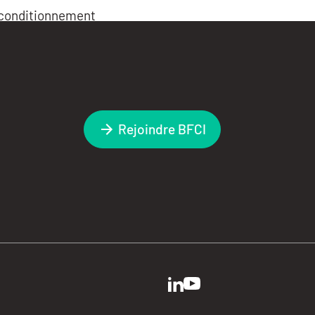
t conditionnement
Rejoindre BFCI