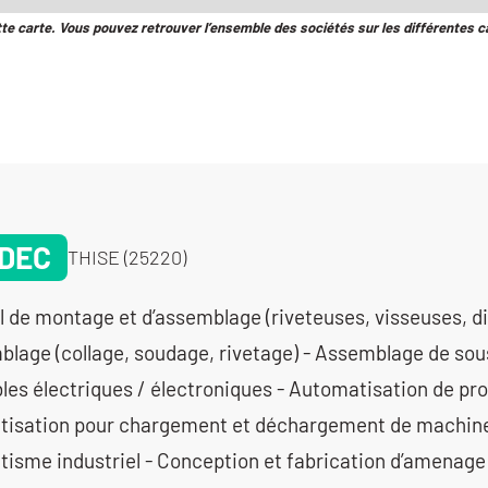
tte carte. Vous pouvez retrouver l’ensemble des sociétés sur les différentes c
DEC
THISE (25220)
l de montage et d’assemblage (riveteuses, visseuses, dis
blage (collage, soudage, rivetage) - Assemblage de so
es électriques / électroniques - Automatisation de pro
isation pour chargement et déchargement de machine
isme industriel - Conception et fabrication d’amenage 