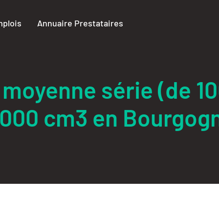
plois
Annuaire Prestataires
 moyenne série (de 10
 1000 cm3 en Bourgo