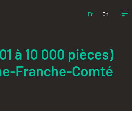
Fr
En
01 à 10 000 pièces)
gne-Franche-Comté