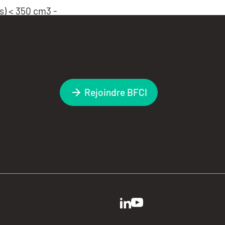
Rejoindre BFCI