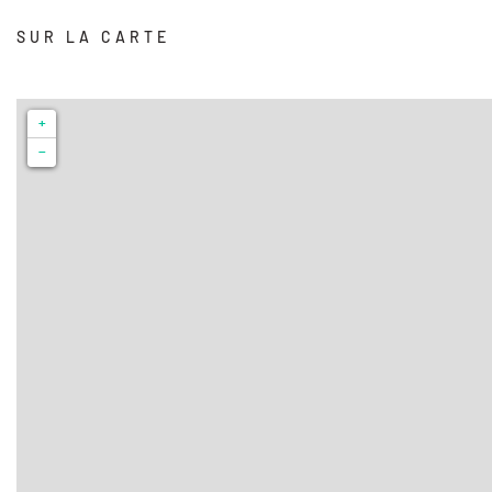
SUR LA CARTE
+
−