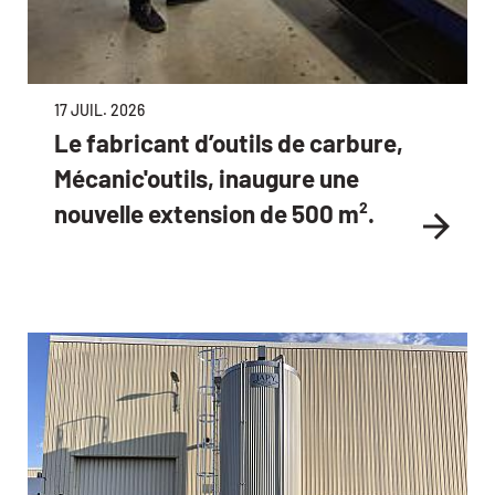
17 JUIL. 2026
Le fabricant d’outils de carbure,
Mécanic'outils, inaugure une
nouvelle extension de 500 m².