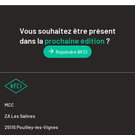
Vous souhaitez être présent
dans la
prochaine édition
?
Rejoindre BFCI
MCC
ZA Les Salines
25115 Pouilley-les-Vignes