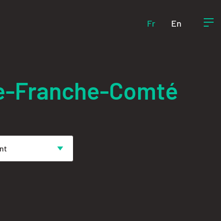
Fr
En
ne-Franche-Comté