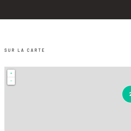
SUR LA CARTE
+
−