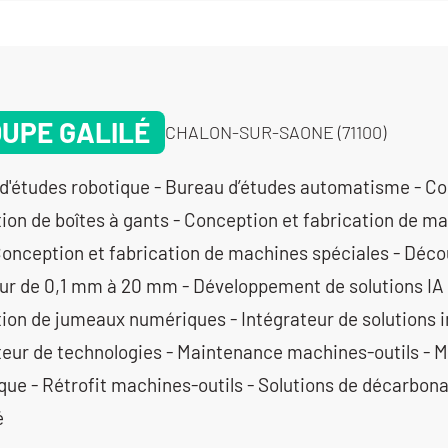
UPE GALILÉ
CHALON-SUR-SAONE (71100)
d'études robotique - Bureau d’études automatisme - Co
tion de boîtes à gants - Conception et fabrication de m
 Conception et fabrication de machines spéciales - Décou
ur de 0,1 mm à 20 mm - Développement de solutions IA
tion de jumeaux numériques - Intégrateur de solutions in
teur de technologies - Maintenance machines-outils - M
ue - Rétrofit machines-outils - Solutions de décarbon
é