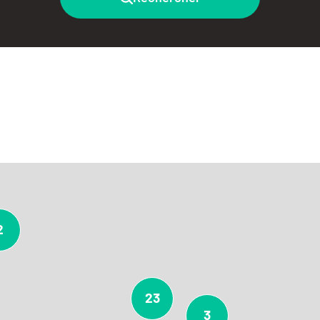
2
23
3