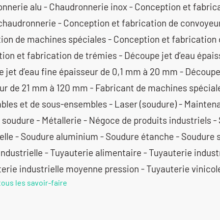
nnerie alu - Chaudronnerie inox - Conception et fabric
 chaudronnerie - Conception et fabrication de convoyeu
tion de machines spéciales - Conception et fabrication
ion et fabrication de trémies - Découpe jet d’eau épais
 jet d’eau fine épaisseur de 0,1 mm à 20 mm - Découpe 
ur de 21 mm à 120 mm - Fabricant de machines spéciale
bles et de sous-ensembles - Laser (soudure) - Maintenan
soudure - Métallerie - Négoce de produits industriels - 
ielle - Soudure aluminium - Soudure étanche - Soudure s
industrielle - Tuyauterie alimentaire - Tuyauterie indust
terie industrielle moyenne pression - Tuyauterie vinicol
tous les savoir-faire