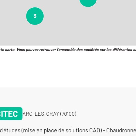
3
tte carte. Vous pouvez retrouver l’ensemble des sociétés sur les différentes c
ITEC
ARC-LES-GRAY (70100)
d'études (mise en place de solutions CAO) - Chaudronner