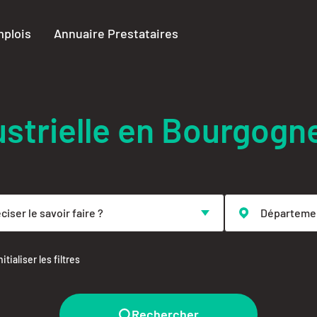
plois
Annuaire Prestataires
ustrielle en Bourgog
itialiser les filtres
Rechercher