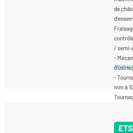
Afficher 
ETS