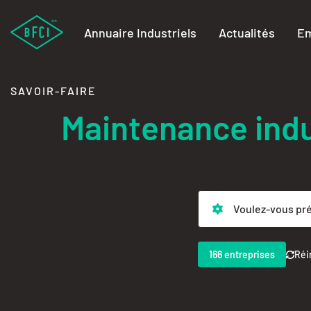
Annuaire Industriels
Actualités
Em
SAVOIR-FAIRE
Maintenance ind
166 entreprises
Réin