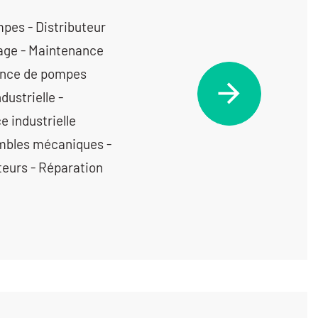
pes - Distributeur
vage - Maintenance
nance de pompes
ustrielle -
 industrielle
embles mécaniques -
eurs - Réparation