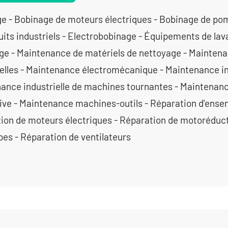
e - Bobinage de moteurs électriques - Bobinage de pom
uits industriels - Electrobobinage - Équipements de la
lage - Maintenance de matériels de nettoyage - Mainte
ielles - Maintenance électromécanique - Maintenance ind
ance industrielle de machines tournantes - Maintenance
ive - Maintenance machines-outils - Réparation d'ens
ion de moteurs électriques - Réparation de motoréduct
es - Réparation de ventilateurs