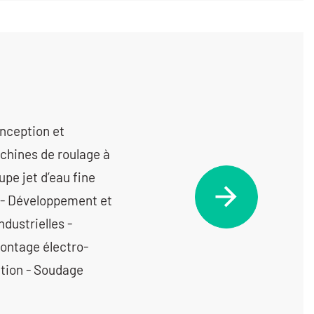
nception et
achines de roulage à
pe jet d’eau fine
 - Développement et
dustrielles -
ontage électro-
ation - Soudage