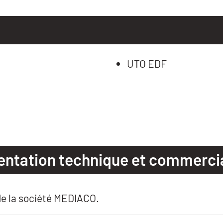
UTO EDF
entation technique et commerci
de la société MEDIACO.