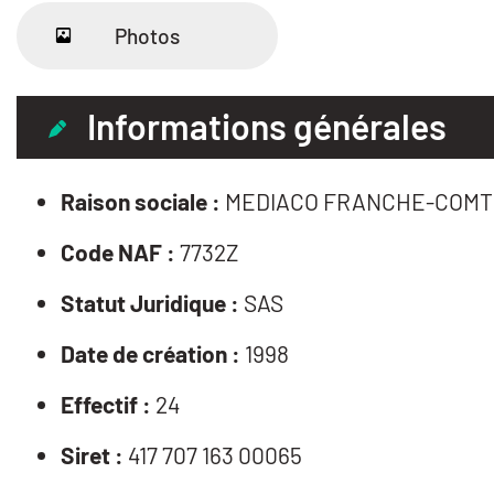
Photos
Informations générales
Raison sociale :
MEDIACO FRANCHE-COMT
Code NAF :
7732Z
Statut Juridique :
SAS
Date de création :
1998
Effectif :
24
Siret :
417 707 163 00065