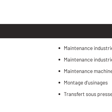
Maintenance industrie
Maintenance industrie
Maintenance machine
Montage d’usinages
Transfert sous press