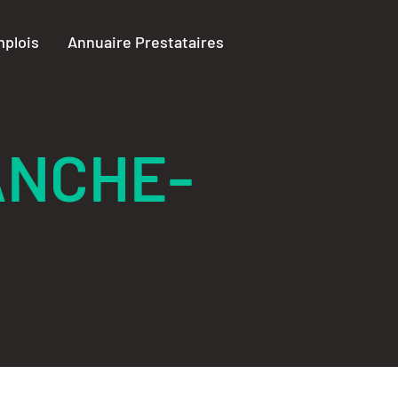
plois
Annuaire Prestataires
ANCHE-