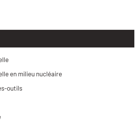
lle
lle en milieu nucléaire
s-outils
e