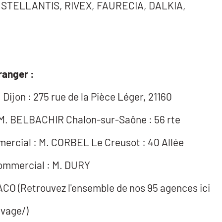
STELLANTIS, RIVEX, FAURECIA, DALKIA,
ranger :
ijon : 275 rue de la Pièce Léger, 21160
M. BELBACHIR Chalon-sur-Saône : 56 rte
mercial : M. CORBEL Le Creusot : 40 Allée
commercial : M. DURY
 (Retrouvez l'ensemble de nos 95 agences ici
vage/)