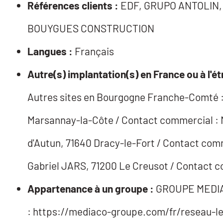
Références clients :
EDF, GRUPO ANTOLIN, 
BOUYGUES CONSTRUCTION
Langues :
Français
Autre(s) implantation(s) en France ou à l'ét
Autres sites en Bourgogne Franche-Comté : D
Marsannay-la-Côte / Contact commercial : 
d'Autun, 71640 Dracy-le-Fort / Contact com
Gabriel JARS, 71200 Le Creusot / Contact 
Appartenance à un groupe :
GROUPE MEDIACO
: https://mediaco-groupe.com/fr/reseau-le