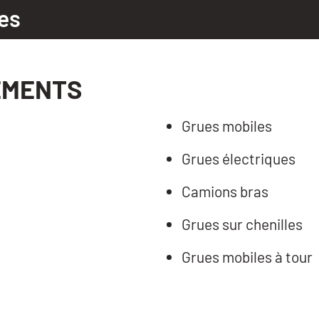
es
EMENTS
Grues mobiles
Grues électriques
Camions bras
Grues sur chenilles
Grues mobiles à tour