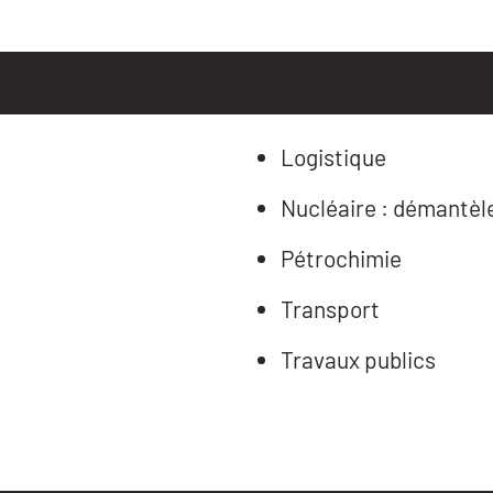
Logistique
Nucléaire : démantè
Pétrochimie
Transport
Travaux publics