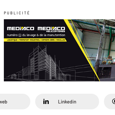
PUBLICITÉ
 web
Linkedin