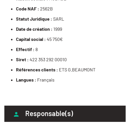
Code NAF :
2562B
Statut Juridique :
SARL
Date de création :
1999
Capital social :
45 750€
Effectif :
8
Siret :
422 353 292 00010
Références clients :
ETS G.BEAUMONT
Langues :
Français
Responsable(s)