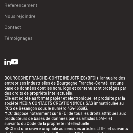
Référencement
Nous rejoindre
Contact
Témoignages
BOURGOGNE FRANCHE-COMTE INDUSTRIES (BFCI), l’annuaire des
entreprises industrielles de Bourgogne Franche-Comté, est une
base de données dont les nom, logo et contenu sont protégés par
des droits de propriété intellectuelle.
Elle est éditée au format papier et électronique, et produite par la
société MEDIA CONTACTS CREATION (MCC), SAS immatriculée au
RCS de Besançon sous le numéro 434463683.
MCC dispose notamment sur BFCI de tous les droits attribués aux
producteurs de bases de données par les articles L341-1 et
suivants du Code de la propriété intellectuelle.
BFCI est une œuvre originale au sens des articles L111-1 et suivants