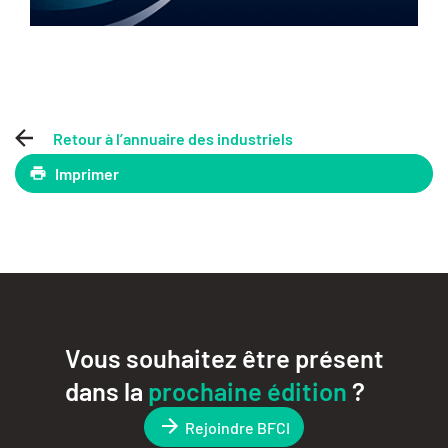
Retour à l’annuaire des industriels
Imprimer
Vous souhaitez être présent
dans la
prochaine édition
?
Rejoindre BFCI