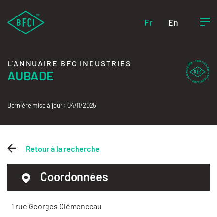
Fr
En
L'ANNUAIRE BFC INDUSTRIES
AUBADE
Dernière mise à jour : 04/11/2025
Retour à la recherche
Coordonnées
1 rue Georges Clémenceau