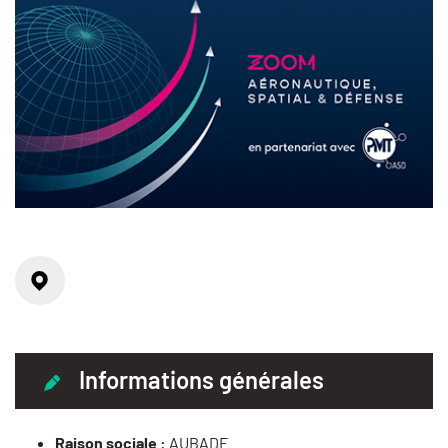
Localisation
Informations générales
Raison sociale :
AUBADE