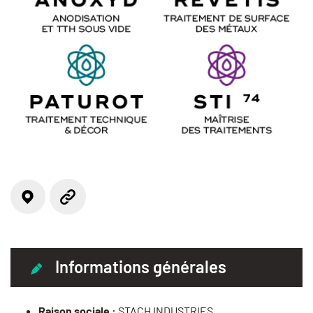
Localisation
Site web
Informations générales
Raison sociale :
STACH INDUSTRIES