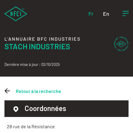
Fr
En
L'ANNUAIRE BFC INDUSTRIES
STACH INDUSTRIES
Dernière mise à jour : 02/10/2025
Retour à la recherche
Coordonnées
28 rue de la Résistance