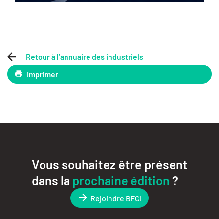
Retour à l’annuaire des industriels
Imprimer
Vous souhaitez être présent
dans la
prochaine édition
?
Rejoindre BFCI