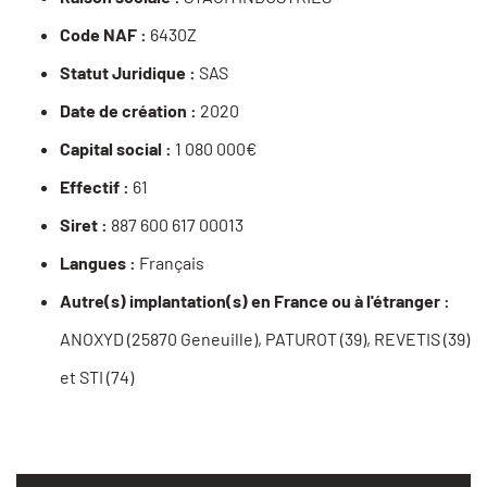
Code NAF :
6430Z
Statut Juridique :
SAS
Date de création :
2020
Capital social :
1 080 000€
Effectif :
61
Siret :
887 600 617 00013
Langues :
Français
Autre(s) implantation(s) en France ou à l'étranger :
ANOXYD (25870 Geneuille), PATUROT (39), REVETIS (39)
et STI (74)