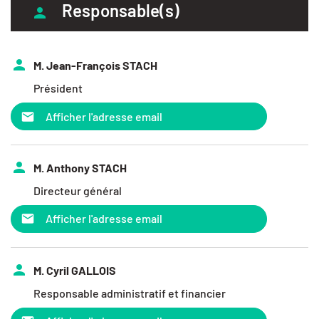
Responsable(s)
M. Jean-François STACH
Président
Afficher l'adresse email
M. Anthony STACH
Directeur général
Afficher l'adresse email
M. Cyril GALLOIS
Responsable administratif et financier