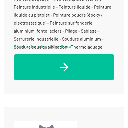
Peinture industrielle - Peinture liquide - Peinture
liquide au pistolet - Peinture poudre (époxy /
électrostatique) - Peinture sur fonderie
aluminium, fonte, aciers - Pliage - Sablage -
Serrurerie industrielle - Soudure aluminium -
Afficher tous les savoir-faire
Soudure sous qualification - Thermolaquage