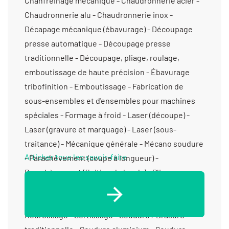
Afficher tous les savoir-faire