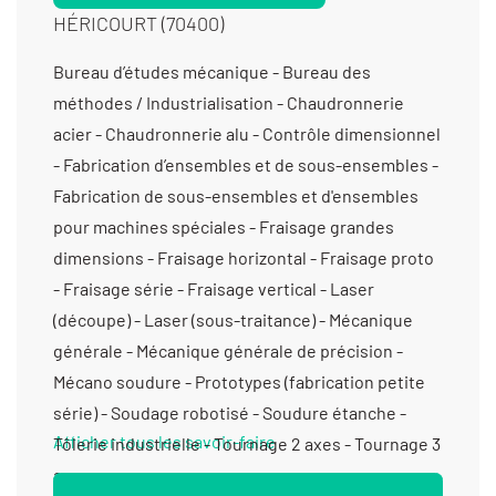
HÉRICOURT (70400)
Bureau d’études mécanique - Bureau des
méthodes / Industrialisation - Chaudronnerie
acier - Chaudronnerie alu - Contrôle dimensionnel
- Fabrication d’ensembles et de sous-ensembles -
Fabrication de sous-ensembles et d'ensembles
pour machines spéciales - Fraisage grandes
dimensions - Fraisage horizontal - Fraisage proto
- Fraisage série - Fraisage vertical - Laser
(découpe) - Laser (sous-traitance) - Mécanique
générale - Mécanique générale de précision -
Mécano soudure - Prototypes (fabrication petite
série) - Soudage robotisé - Soudure étanche -
Afficher tous les savoir-faire
Tôlerie industrielle - Tournage 2 axes - Tournage 3
axes