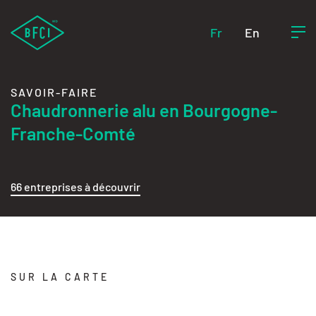
Fr
En
SAVOIR-FAIRE
Chaudronnerie alu en Bourgogne-
Franche-Comté
66 entreprises à découvrir
SUR LA CARTE