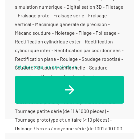
Afficher tous les savoir-faire