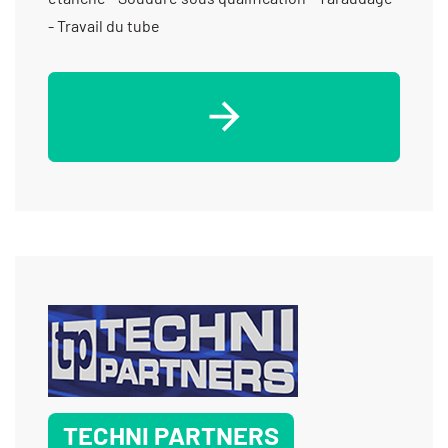
- Travail du tube
TECHNI PARTNERS