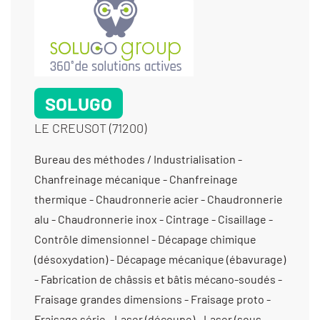
SOLUGO
LE CREUSOT (71200)
Bureau des méthodes / Industrialisation -
Chanfreinage mécanique - Chanfreinage
thermique - Chaudronnerie acier - Chaudronnerie
alu - Chaudronnerie inox - Cintrage - Cisaillage -
Contrôle dimensionnel - Décapage chimique
(désoxydation) - Décapage mécanique (ébavurage)
- Fabrication de châssis et bâtis mécano-soudés -
Fraisage grandes dimensions - Fraisage proto -
Fraisage série - Laser (découpe) - Laser (sous-