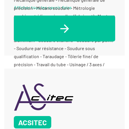
Afficher tous les savoir-faire
ACSITEC