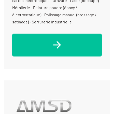
cartes électroniques - Gravure - Laser (découpe) -
Métallerie - Peinture poudre (époxy /
électrostatique) - Polissage manuel (brossage /
satinage) - Serrurerie industrielle