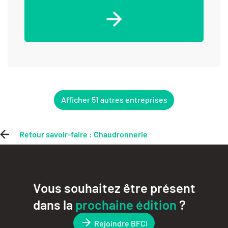
Afficher 51 autres entreprises
Retour savoir-faire : Chaudronnerie
Vous souhaitez être présent
dans la
prochaine édition
?
Rejoindre BFCI