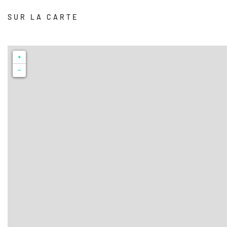
SUR LA CARTE
+
−