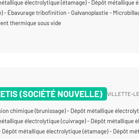
étallique électrolytique (étamage) - Dépôt métallique é
) - Ébavurage tribofinition - Galvanoplastie - Microbilla
ent thermique sous vide
ETIS (SOCIÉTÉ NOUVELLE)
VILLETTE-LE
ion chimique (brunissage) - Dépôt métallique électroly
tallique électrolytique (cuivrage) - Dépôt métallique él
- Dépôt métallique électrolytique (étamage) - Dépôt mét