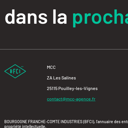
dans la
procha
MCC
ZA Les Salines
25115 Pouilley-les-Vignes
contact@mcc-agence.fr
BOURGOGNE FRANCHE-COMTE INDUSTRIES (BFCI), l’annuaire des entrepr
propriété intellectuelle.