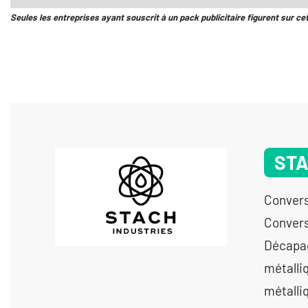
Seules les entreprises ayant souscrit à un pack publicitaire figurent sur ce
STA
Convers
Convers
Décapag
métalli
métalliq