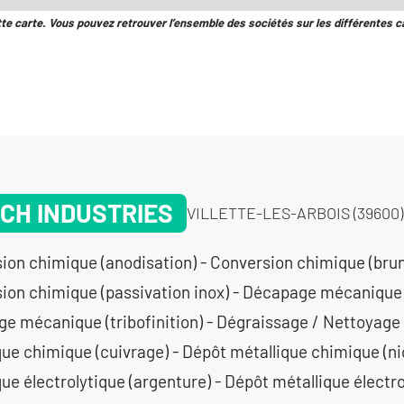
tte carte. Vous pouvez retrouver l’ensemble des sociétés sur les différentes c
CH INDUSTRIES
VILLETTE-LES-ARBOIS (39600)
ion chimique (anodisation) - Conversion chimique (brun
ion chimique (passivation inox) - Décapage mécanique 
e mécanique (tribofinition) - Dégraissage / Nettoyage
que chimique (cuivrage) - Dépôt métallique chimique (ni
ue électrolytique (argenture) - Dépôt métallique électr