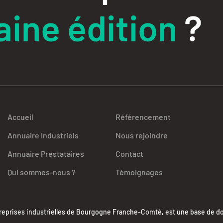
ine édition
?
Accueil
Référencement
Annuaire Industriels
Nous rejoindre
Annuaire Prestataires
Contact
Qui sommes-nous ?
Témoignages
ises industrielles de Bourgogne Franche-Comté, est une base de donn