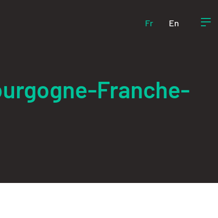
Fr
En
Bourgogne-Franche-