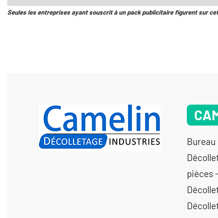
Seules les entreprises ayant souscrit à un pack publicitaire figurent sur ce
CAM
Bureau 
Décolle
pièces 
Décolle
Décolle