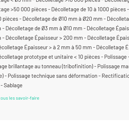
tage >50 000 pièces - Décolletage de 10 à 1000 pièces -
0 pièces - Décolletage de Ø10 mm à Ø20 mm - Décolle
- Décolletage de Ø3 mm à Ø10 mm - Décolletage Épais
- Décolletage Épaisseur > 200 mm - Décolletage Épai
colletage Épaisseur > à 2 mm à 50 mm - Décolletage Ép
olletage prototype et unitaire < 10 pièces - Polissage 
age brillantage au tonneau (tribofinition) - Polissage m
e) - Polissage technique sans déformation - Rectificatio
- Sablage
tous les savoir-faire