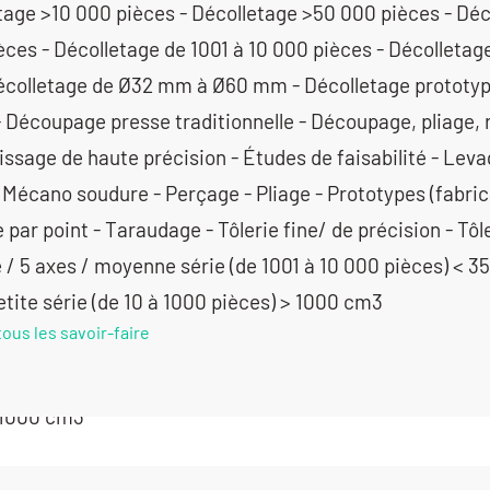
tage >10 000 pièces - Décolletage >50 000 pièces - Déc
èces - Décolletage de 1001 à 10 000 pièces - Décolleta
colletage de Ø32 mm à Ø60 mm - Décolletage prototype 
- Découpage presse traditionnelle - Découpage, pliage, 
ssage de haute précision - Études de faisabilité - Lev
 Mécano soudure - Perçage - Pliage - Prototypes (fabrica
par point - Taraudage - Tôlerie fine/ de précision - Tôler
 / 5 axes / moyenne série (de 1001 à 10 000 pièces) < 3
etite série (de 10 à 1000 pièces) > 1000 cm3
tous les savoir-faire