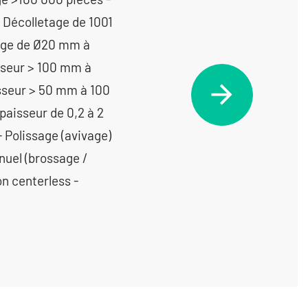
 Décolletage de 1001
tage de Ø20 mm à
seur > 100 mm à
sseur > 50 mm à 100
aisseur de 0,2 à 2
- Polissage (avivage)
anuel (brossage /
n centerless -