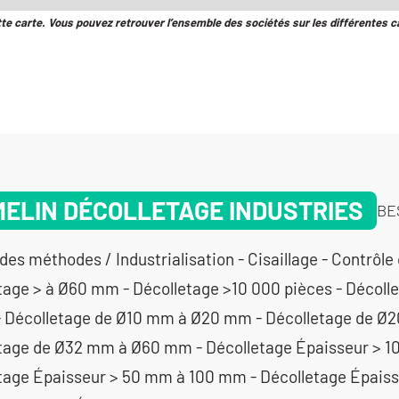
tte carte. Vous pouvez retrouver l’ensemble des sociétés sur les différentes c
ELIN DÉCOLLETAGE INDUSTRIES
BE
des méthodes / Industrialisation - Cisaillage - Contrôle
tage > à Ø60 mm - Décolletage >10 000 pièces - Décoll
- Décolletage de Ø10 mm à Ø20 mm - Décolletage de Ø
tage de Ø32 mm à Ø60 mm - Décolletage Épaisseur > 
tage Épaisseur > 50 mm à 100 mm - Décolletage Épaiss