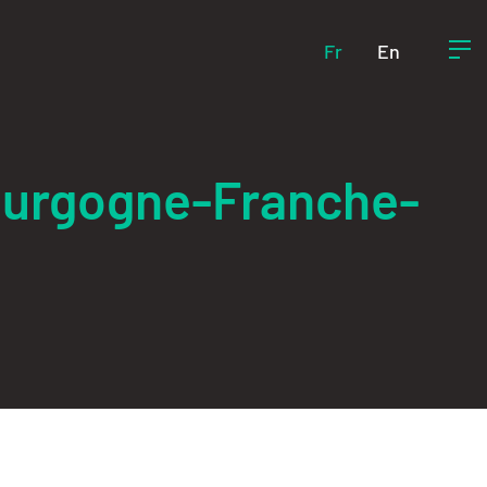
Fr
En
ourgogne-Franche-