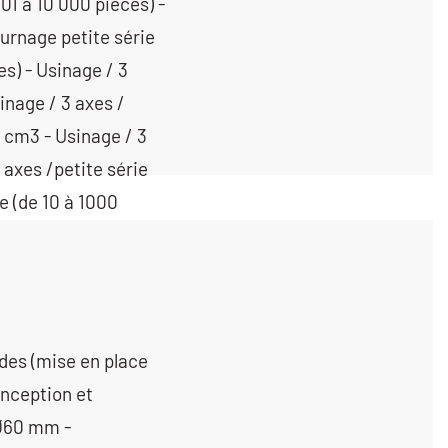
des (mise en place
onception et
 Ø60 mm -