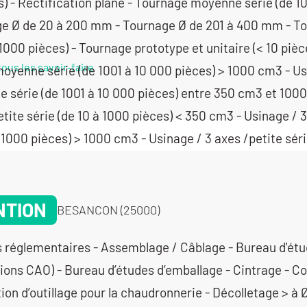
tous les savoir-faire
NTION
BESANCON (25000)
s réglementaires - Assemblage / Câblage - Bureau d'étu
tions CAO) - Bureau d’études d’emballage - Cintrage - C
tion d’outillage pour la chaudronnerie - Décolletage > à