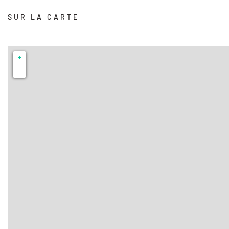
SUR LA CARTE
+
−