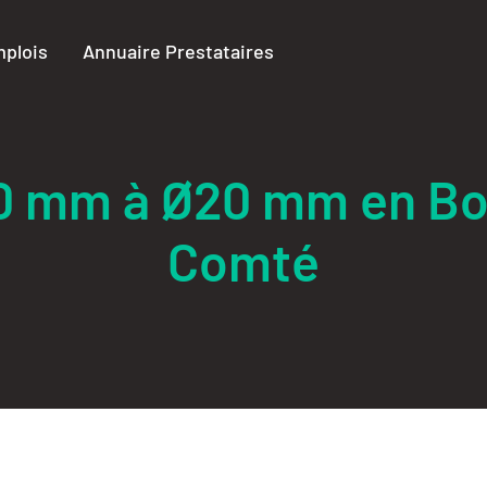
plois
Annuaire Prestataires
10 mm à Ø20 mm en B
Comté